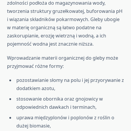
zdolności podłoża do magazynowania wody,
tworzenia struktury gruzełkowatej, buforowania pH
i wiązania składników pokarmowych. Gleby ubogie
w materię organiczną są łatwo podatne na
zaskorupianie, erozję wietrzną i wodną, a ich
pojemność wodna jest znacznie niższa.
Wprowadzanie materii organicznej do gleby może
przyjmować różne formy:
pozostawianie słomy na polu i jej przyorywanie z
dodatkiem azotu,
stosowanie obornika oraz gnojowicy w
odpowiednich dawkach i terminach,
uprawa międzyplonów i poplonów z roślin o
dużej biomasie,