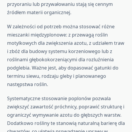
przyoraniu lub przywałowaniu stają się cennym
źródłem materii organicznej.
W zależności od potrzeb można stosować różne
mieszanki międzyplonowe: z przewagą roślin
motylkowych dla zwiększenia azotu, z udziałem traw
i zbóż dla budowy systemu korzeniowego lub z
roślinami głębokokorzeniącymi dla rozluźnienia
podglebia. Ważne jest, aby dopasować gatunki do
terminu siewu, rodzaju gleby i planowanego
następstwa roślin.
Systematyczne stosowanie poplonów pozwala
zwiększyć zawartość próchnicy, poprawić strukturę i
ograniczyć wymywanie azotu do głębszych warstw.
Dodatkowo rośliny te stanowią naturalną barierę dla
chwastów, co ułatwia prowadzenie uprawy w