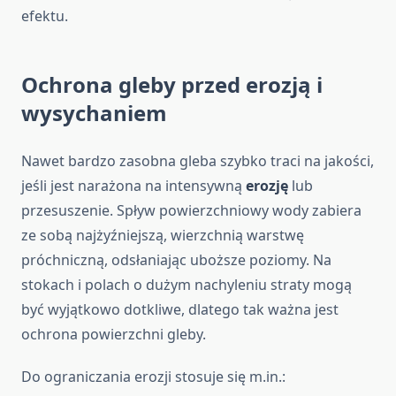
efektu.
Ochrona gleby przed erozją i
wysychaniem
Nawet bardzo zasobna gleba szybko traci na jakości,
jeśli jest narażona na intensywną
erozję
lub
przesuszenie. Spływ powierzchniowy wody zabiera
ze sobą najżyźniejszą, wierzchnią warstwę
próchniczną, odsłaniając uboższe poziomy. Na
stokach i polach o dużym nachyleniu straty mogą
być wyjątkowo dotkliwe, dlatego tak ważna jest
ochrona powierzchni gleby.
Do ograniczania erozji stosuje się m.in.: