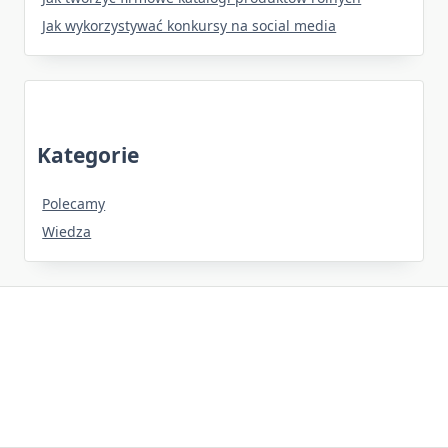
Jak wykorzystywać konkursy na social media
Kategorie
Polecamy
Wiedza