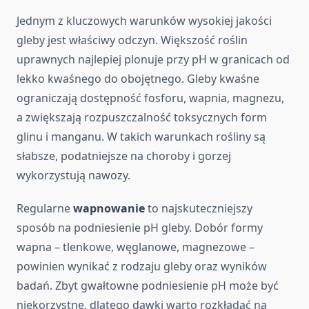
Jednym z kluczowych warunków wysokiej jakości
gleby jest właściwy odczyn. Większość roślin
uprawnych najlepiej plonuje przy pH w granicach od
lekko kwaśnego do obojętnego. Gleby kwaśne
ograniczają dostępność fosforu, wapnia, magnezu,
a zwiększają rozpuszczalność toksycznych form
glinu i manganu. W takich warunkach rośliny są
słabsze, podatniejsze na choroby i gorzej
wykorzystują nawozy.
Regularne
wapnowanie
to najskuteczniejszy
sposób na podniesienie pH gleby. Dobór formy
wapna – tlenkowe, węglanowe, magnezowe –
powinien wynikać z rodzaju gleby oraz wyników
badań. Zbyt gwałtowne podniesienie pH może być
niekorzystne, dlatego dawki warto rozkładać na