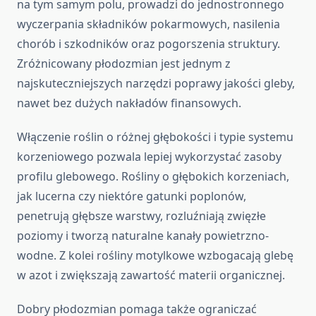
na tym samym polu, prowadzi do jednostronnego
wyczerpania składników pokarmowych, nasilenia
chorób i szkodników oraz pogorszenia struktury.
Zróżnicowany płodozmian jest jednym z
najskuteczniejszych narzędzi poprawy jakości gleby,
nawet bez dużych nakładów finansowych.
Włączenie roślin o różnej głębokości i typie systemu
korzeniowego pozwala lepiej wykorzystać zasoby
profilu glebowego. Rośliny o głębokich korzeniach,
jak lucerna czy niektóre gatunki poplonów,
penetrują głębsze warstwy, rozluźniają zwięzłe
poziomy i tworzą naturalne kanały powietrzno-
wodne. Z kolei rośliny motylkowe wzbogacają glebę
w azot i zwiększają zawartość materii organicznej.
Dobry płodozmian pomaga także ograniczać