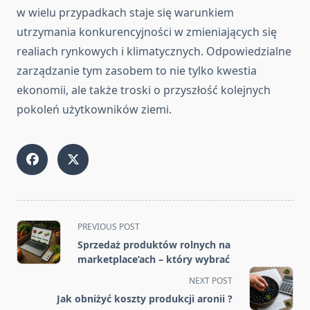
w wielu przypadkach staje się warunkiem
utrzymania konkurencyjności w zmieniających się
realiach rynkowych i klimatycznych. Odpowiedzialne
zarządzanie tym zasobem to nie tylko kwestia
ekonomii, ale także troski o przyszłość kolejnych
pokoleń użytkowników ziemi.
<span
PREVIOUS POST
class="nav-
Sprzedaż produktów rolnych na
subtitle
marketplace’ach – który wybrać
screen-
NEXT POST
reader-
Jak obniżyć koszty produkcji aronii ?
text">Page</span>