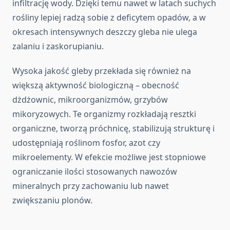
infiltrację wody. Dzięki temu nawet w latach suchych
rośliny lepiej radzą sobie z deficytem opadów, a w
okresach intensywnych deszczy gleba nie ulega
zalaniu i zaskorupianiu.
Wysoka jakość gleby przekłada się również na
większą aktywność biologiczną – obecność
dżdżownic, mikroorganizmów, grzybów
mikoryzowych. Te organizmy rozkładają resztki
organiczne, tworzą próchnicę, stabilizują strukturę i
udostępniają roślinom fosfor, azot czy
mikroelementy. W efekcie możliwe jest stopniowe
ograniczanie ilości stosowanych nawozów
mineralnych przy zachowaniu lub nawet
zwiększaniu plonów.