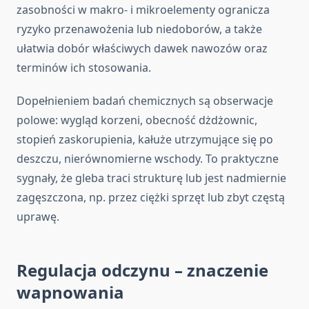
zasobności w makro- i mikroelementy ogranicza
ryzyko przenawożenia lub niedoborów, a także
ułatwia dobór właściwych dawek nawozów oraz
terminów ich stosowania.
Dopełnieniem badań chemicznych są obserwacje
polowe: wygląd korzeni, obecność dżdżownic,
stopień zaskorupienia, kałuże utrzymujące się po
deszczu, nierównomierne wschody. To praktyczne
sygnały, że gleba traci strukturę lub jest nadmiernie
zagęszczona, np. przez ciężki sprzęt lub zbyt częstą
uprawę.
Regulacja odczynu – znaczenie
wapnowania