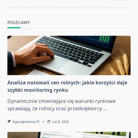
POLECAMY
Analiza notowań cen rolnych: jakie korzyści daje
szybki monitoring rynku
Dynamicznie zmieniające się warunki rynkowe
sprawiają, że rolnicy oraz przedsiębiorcy
...
Agroogloszenia.pl
Lut 8, 2026