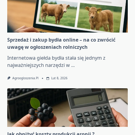
Sprzedaż i zakup bydła online – na co zwrócić
uwagę w ogłoszeniach rolniczych
Internetowa giełda bydła stała się jednym z
najważniejszych narzędzi w
...
Agroogloszenia.pl
Lut 8, 2026
Jak obniżyć koszty produkcji aronii ?