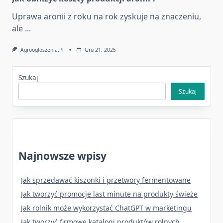
Uprawa aronii z roku na rok zyskuje na znaczeniu,
ale
...
Agroogloszenia.pl
Gru 21, 2025
Szukaj
Szukaj
Najnowsze wpisy
Jak sprzedawać kiszonki i przetwory fermentowane
Jak tworzyć promocje last minute na produkty świeże
Jak rolnik może wykorzystać ChatGPT w marketingu
Jak tworzyć firmowe katalogi produktów rolnych