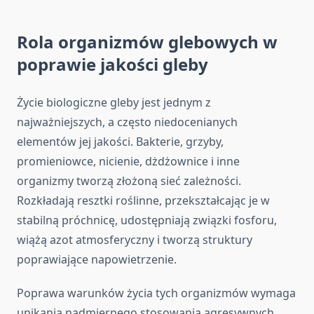
Rola organizmów glebowych w
poprawie jakości gleby
Życie biologiczne gleby jest jednym z
najważniejszych, a często niedocenianych
elementów jej jakości. Bakterie, grzyby,
promieniowce, nicienie, dżdżownice i inne
organizmy tworzą złożoną sieć zależności.
Rozkładają resztki roślinne, przekształcając je w
stabilną próchnicę, udostępniają związki fosforu,
wiążą azot atmosferyczny i tworzą struktury
poprawiające napowietrzenie.
Poprawa warunków życia tych organizmów wymaga
unikania nadmiernego stosowania agresywnych