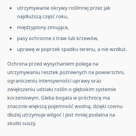
utrzymywanie okrywy roślinnej przez jak
najdłuższą część roku,
międzyplony zimujące,
pasy ochronne z traw lub krzewów,
uprawę w poprzek spadku terenu, a nie wzdłuż.
Ochrona przed wysychaniem polega na
utrzymywaniu resztek pożniwnych na powierzchni,
ograniczeniu intensywności uprawy oraz
zwiększeniu udziału roślin o głębokim systemie
korzeniowym. Gleba bogata w próchnicę ma
znacznie większą pojemność wodną, dzięki czemu
dłużej utrzymuje wilgoć i jest mniej podatna na
skutki suszy.