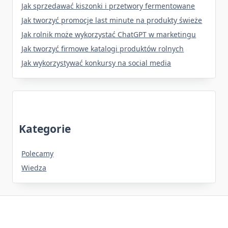
Jak sprzedawać kiszonki i przetwory fermentowane
Jak tworzyć promocje last minute na produkty świeże
Jak rolnik może wykorzystać ChatGPT w marketingu
Jak tworzyć firmowe katalogi produktów rolnych
Jak wykorzystywać konkursy na social media
Kategorie
Polecamy
Wiedza