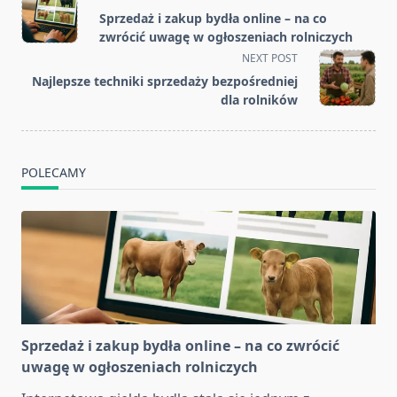
class="nav-
Sprzedaż i zakup bydła online – na co
subtitle
zwrócić uwagę w ogłoszeniach rolniczych
screen-
NEXT POST
reader-
Najlepsze techniki sprzedaży bezpośredniej
text">Page</span>
dla rolników
POLECAMY
Sprzedaż i zakup bydła online – na co zwrócić
uwagę w ogłoszeniach rolniczych