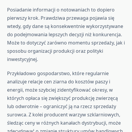
Posiadanie informacji o notowaniach to dopiero
pierwszy krok. Prawdziwa przewaga pojawia się
wtedy, gdy dane są konsekwentnie wykorzystywane
do podejmowania lepszych decyzji niż konkurencja.
Może to dotyczyć zarówno momentu sprzedaży, jak i
sposobu organizacji produkcji oraz polityki
inwestycyjnej.
Przykładowo gospodarstwo, które regularnie
analizuje relacje cen ziarna do kosztów paszy i
energii, może szybciej zidentyfikować okresy, w
których opłaca się zwiększyć produkcję zwierzęcą
lub odwrotnie – ograniczyć ją na rzecz sprzedaży
surowca. Z kolei producent warzyw szklarniowych,
śledząc ceny w różnych kanałach dystrybucji, może
zdecydować o zmianie struktury umów handlowych,