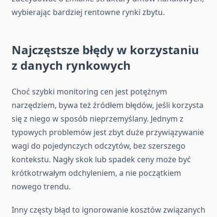
wybierając bardziej rentowne rynki zbytu.
Najczęstsze błędy w korzystaniu
z danych rynkowych
Choć szybki monitoring cen jest potężnym
narzędziem, bywa też źródłem błędów, jeśli korzysta
się z niego w sposób nieprzemyślany. Jednym z
typowych problemów jest zbyt duże przywiązywanie
wagi do pojedynczych odczytów, bez szerszego
kontekstu. Nagły skok lub spadek ceny może być
krótkotrwałym odchyleniem, a nie początkiem
nowego trendu.
Inny częsty błąd to ignorowanie kosztów związanych