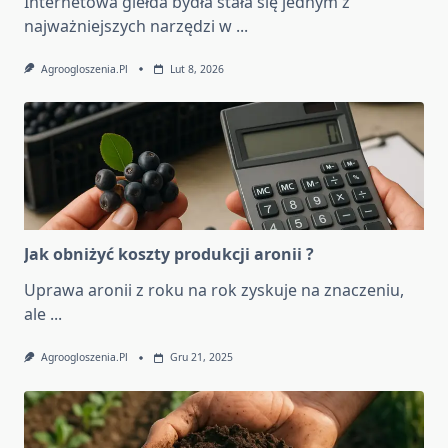
Internetowa giełda bydła stała się jednym z
najważniejszych narzędzi w
...
Agroogloszenia.pl
Lut 8, 2026
Jak obniżyć koszty produkcji aronii ?
Uprawa aronii z roku na rok zyskuje na znaczeniu,
ale
...
Agroogloszenia.pl
Gru 21, 2025