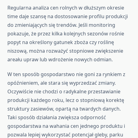
Regularna analiza cen rolnych w dłuższym okresie
time daje szansę na dostosowanie profilu produkcji
do zmieniających się trendów. Jeśli monitoring
pokazuje, że przez kilka kolejnych sezonów rośnie
popyt na określony gatunek zboża czy roślinę
niszową, można rozważyć stopniowe zwiększenie
areału upraw lub wdrożenie nowych odmian.
W ten sposób gospodarstwo nie goni za rynkiem z
opóźnieniem, ale stara się wyprzedzać zmiany.
Oczywiście nie chodzi o radykalne przestawianie
produkcji każdego roku, lecz o stopniową korektę
struktury zasiewów, opartą na twardych danych.
Taki sposób działania zwiększa odporność
gospodarstwa na wahania cen jednego produktu i
pozwala lepiej wykorzystać potencjał gleby, parku