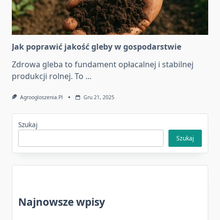
Jak poprawić jakość gleby w gospodarstwie
Zdrowa gleba to fundament opłacalnej i stabilnej
produkcji rolnej. To
...
Agroogloszenia.pl
Gru 21, 2025
Szukaj
Szukaj
Najnowsze wpisy