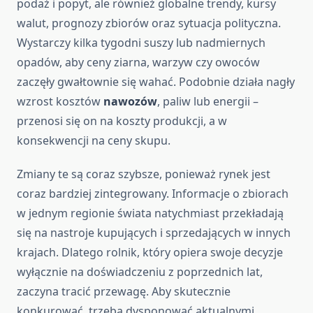
podaż i popyt, ale również globalne trendy, kursy
walut, prognozy zbiorów oraz sytuacja polityczna.
Wystarczy kilka tygodni suszy lub nadmiernych
opadów, aby ceny ziarna, warzyw czy owoców
zaczęły gwałtownie się wahać. Podobnie działa nagły
wzrost kosztów
nawozów
, paliw lub energii –
przenosi się on na koszty produkcji, a w
konsekwencji na ceny skupu.
Zmiany te są coraz szybsze, ponieważ rynek jest
coraz bardziej zintegrowany. Informacje o zbiorach
w jednym regionie świata natychmiast przekładają
się na nastroje kupujących i sprzedających w innych
krajach. Dlatego rolnik, który opiera swoje decyzje
wyłącznie na doświadczeniu z poprzednich lat,
zaczyna tracić przewagę. Aby skutecznie
konkurować, trzeba dysponować aktualnymi,