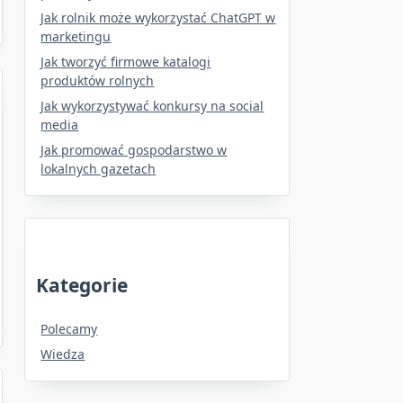
Jak rolnik może wykorzystać ChatGPT w
marketingu
Jak tworzyć firmowe katalogi
produktów rolnych
Jak wykorzystywać konkursy na social
media
Jak promować gospodarstwo w
lokalnych gazetach
Kategorie
Polecamy
Wiedza