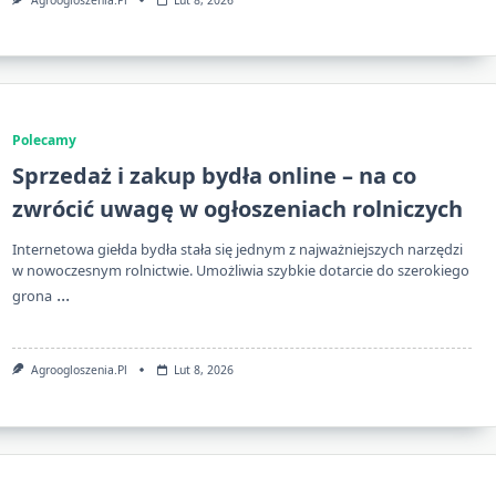
Polecamy
Sprzedaż i zakup bydła online – na co
zwrócić uwagę w ogłoszeniach rolniczych
Internetowa giełda bydła stała się jednym z najważniejszych narzędzi
w nowoczesnym rolnictwie. Umożliwia szybkie dotarcie do szerokiego
...
grona
Agroogloszenia.pl
Lut 8, 2026