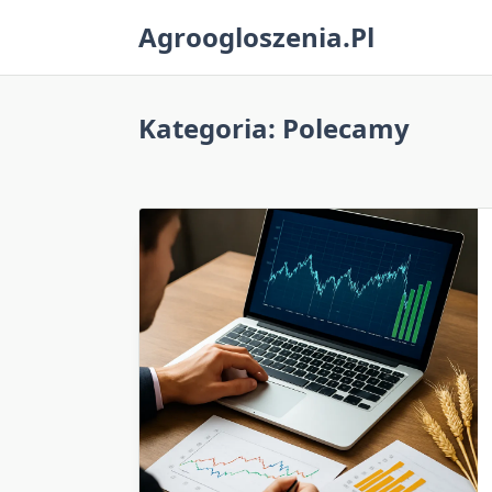
Skip
Agroogloszenia.pl
to
content
Kategoria:
Polecamy