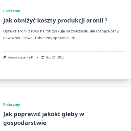
Polecamy
Jak obniżyć koszty produkcji aronii ?
Uprawa aronii z roku na rok zyskuje na znaczeniu, ale rosnące ceny
...
nawozów, paliwa i robocizny sprawiają, że
Agroogloszenia.pl
Gru 21, 2025
Polecamy
Jak poprawić jakość gleby w
gospodarstwie