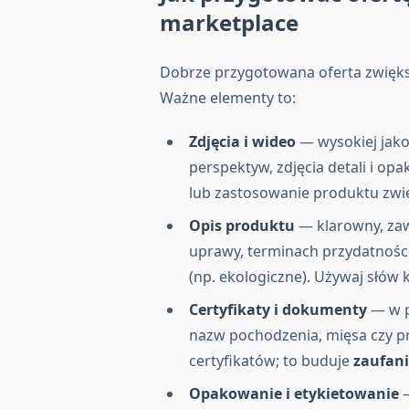
marketplace
Dobrze przygotowana oferta zwiększ
Ważne elementy to:
Zdjęcia i wideo
— wysokiej jako
perspektyw, zdjęcia detali i op
lub zastosowanie produktu zwi
Opis produktu
— klarowny, zaw
uprawy, terminach przydatnośc
(np. ekologiczne). Używaj słów 
Certyfikaty i dokumenty
— w p
nazw pochodzenia, mięsa czy 
certyfikatów; to buduje
zaufan
Opakowanie i etykietowanie
—