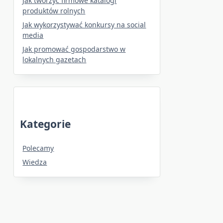
Jak tworzyć firmowe katalogi
produktów rolnych
Jak wykorzystywać konkursy na social
media
Jak promować gospodarstwo w
lokalnych gazetach
Kategorie
Polecamy
Wiedza