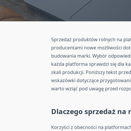
Sprzedaż produktów rolnych na pla
producentami nowe możliwości dota
budowania marki. Wybór odpowiedni
każda platforma sprawdzi się dla 
skali produkcji. Poniższy tekst prz
wskazówki dotyczące przygotowania 
warto wziąć pod uwagę przed rozpo
Dlaczego sprzedaż na 
Korzyści z obecności na platformac