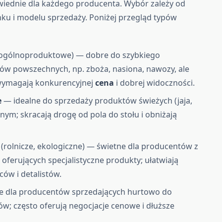
wiednie dla każdego producenta. Wybór zależy od
ku i modelu sprzedaży. Poniżej przegląd typów
:
 ogólnoproduktowe) — dobre do szybkiego
ów powszechnych, np. zboża, nasiona, nawozy, ale
wymagają konkurencyjnej
cena
i dobrej widoczności.
e
— idealne do sprzedaży produktów świeżych (jaja,
ym; skracają drogę od pola do stołu i obniżają
(rolnicze, ekologiczne) — świetne dla producentów z
 oferujących specjalistyczne produkty; ułatwiają
ów i detalistów.
 dla producentów sprzedających hurtowo do
ów; często oferują negocjacje cenowe i dłuższe