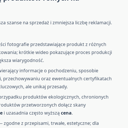
a szanse na sprzedaż i zmniejsza liczbę reklamacji.
ści fotografie przedstawiające produkt z różnych
akowania; krótkie wideo pokazujące proces produkcji
ększa wiarygodność.
ierający informacje o pochodzeniu, sposobie
i, przechowywaniu oraz ewentualnych certyfikatach
kluczowych, ale unikaj przesady.
rzypadku produktów ekologicznych, chronionych
produktów przetworzonych dołącz skany
ie
i uzasadnia często wyższą
cena
.
 zgodne z przepisami, trwałe, estetyczne; dla