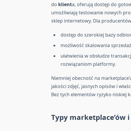
do
klient
a, oferują dostęp do goto
umożliwiają testowanie nowych pro
sklep internetowy. Dla producentów 
dostęp do szerokiej bazy odbi
możliwość skalowania sprzedaż
ułatwienia w obsłudze transakcj
rozwiązaniom platformy.
Niemniej obecność na marketplace’
jakości zdjęć, jasnych opisów i wł
Bez tych elementów ryzyko niskiej ko
Typy marketplace’ów i 