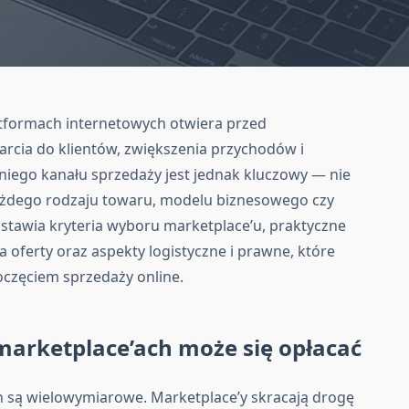
tformach internetowych otwiera przed
rcia do klientów, zwiększenia przychodów i
ego kanału sprzedaży jest jednak kluczowy — nie
każdego rodzaju towaru, modelu biznesowego czy
edstawia kryteria wyboru marketplace’u, praktyczne
oferty oraz aspekty logistyczne i prawne, które
częciem sprzedaży online.
marketplace’ach może się opłacać
h są wielowymiarowe. Marketplace’y skracają drogę