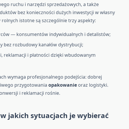
wego ruchu i narzędzi sprzedażowych, a także
duktów bez konieczności dużych inwestycji w własny
rolnych istotne są szczególnie trzy aspekty:
orców — konsumentów indywidualnych i detalistów;
y bez rozbudowy kanałów dystrybucji;
i, reklamacji i płatności dzięki wbudowanym
ach wymaga profesjonalnego podejścia: dobrej
aściwego przygotowania
opakowanie
oraz logistyki.
nwersji i reklamacji rośnie.
w jakich sytuacjach je wybierać