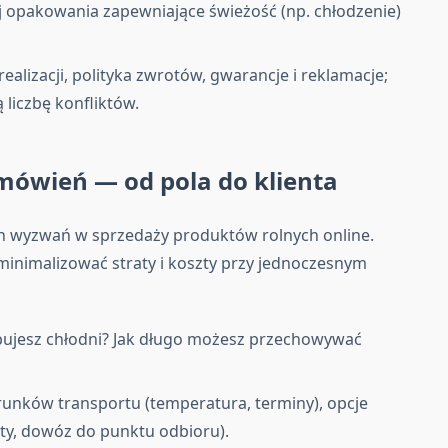
 opakowania zapewniające świeżość (np. chłodzenie)
ealizacji, polityka zwrotów, gwarancje i reklamacje;
 liczbę konfliktów.
amówień — od pola do klienta
ch wyzwań w sprzedaży produktów rolnych online.
minimalizować straty i koszty przy jednoczesnym
ujesz chłodni? Jak długo możesz przechowywać
unków transportu (temperatura, terminy), opcje
sty, dowóz do punktu odbioru).