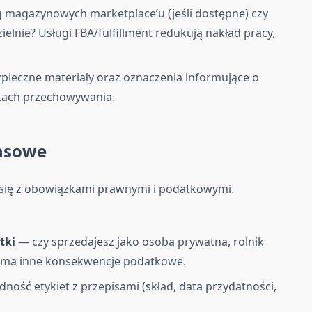
g magazynowych marketplace’u (jeśli dostępne) czy
lnie? Usługi FBA/fulfillment redukują nakład pracy,
pieczne materiały oraz oznaczenia informujące o
kach przechowywania.
ansowe
się z obowiązkami prawnymi i podatkowymi.
tki
— czy sprzedajesz jako osoba prywatna, rolnik
a ma inne konsekwencje podatkowe.
ność etykiet z przepisami (skład, data przydatności,