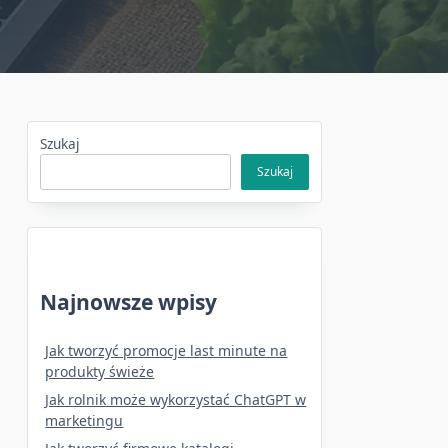
Szukaj
Szukaj
Najnowsze wpisy
Jak tworzyć promocje last minute na
produkty świeże
Jak rolnik może wykorzystać ChatGPT w
marketingu