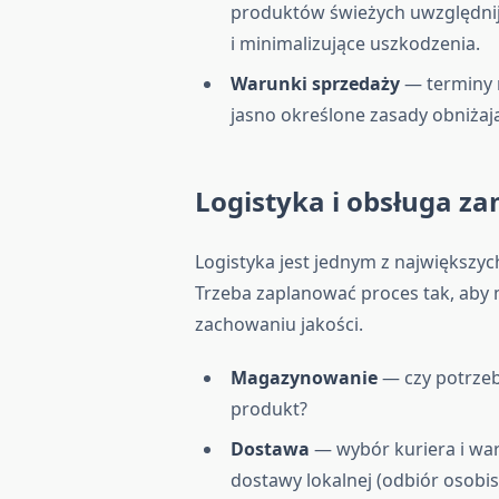
produktów świeżych uwzględnij
i minimalizujące uszkodzenia.
Warunki sprzedaży
— terminy r
jasno określone zasady obniżają
Logistyka i obsługa z
Logistyka jest jednym z największy
Trzeba zaplanować proces tak, aby 
zachowaniu jakości.
Magazynowanie
— czy potrzeb
produkt?
Dostawa
— wybór kuriera i war
dostawy lokalnej (odbiór osobi