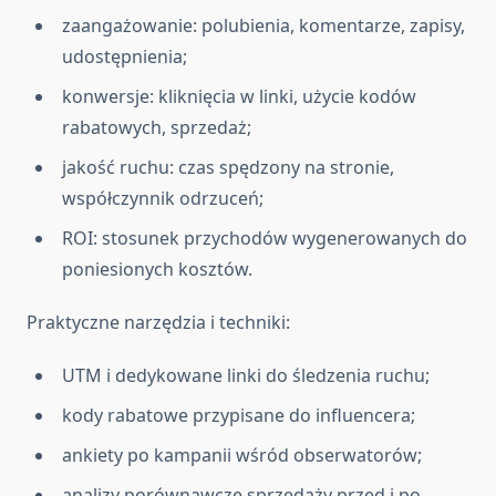
zaangażowanie: polubienia, komentarze, zapisy,
udostępnienia;
konwersje: kliknięcia w linki, użycie kodów
rabatowych, sprzedaż;
jakość ruchu: czas spędzony na stronie,
współczynnik odrzuceń;
ROI: stosunek przychodów wygenerowanych do
poniesionych kosztów.
Praktyczne narzędzia i techniki:
UTM i dedykowane linki do śledzenia ruchu;
kody rabatowe przypisane do influencera;
ankiety po kampanii wśród obserwatorów;
analizy porównawcze sprzedaży przed i po