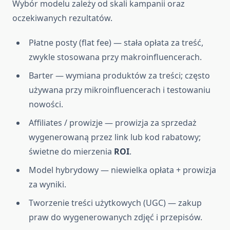
Wybór modelu zależy od skali kampanii oraz
oczekiwanych rezultatów.
Płatne posty (flat fee) — stała opłata za treść,
zwykle stosowana przy makroinfluencerach.
Barter — wymiana produktów za treści; często
używana przy mikroinfluencerach i testowaniu
nowości.
Affiliates / prowizje — prowizja za sprzedaż
wygenerowaną przez link lub kod rabatowy;
świetne do mierzenia
ROI
.
Model hybrydowy — niewielka opłata + prowizja
za wyniki.
Tworzenie treści użytkowych (UGC) — zakup
praw do wygenerowanych zdjęć i przepisów.