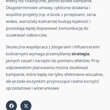
efekty niż chaotyczne, jednorazowe kampanie.
Długoterminowe umowy, cykliczne działania i
wspólne projekty (np. e-book z przepisami, seria
wideo, warsztaty kulinarne) budują lojalność i
pozwalają lepiej dopasować komunikację do
oczekiwań odbiorców.
Skuteczna współpraca z blogerami i influencerami
kulinarnymi wymaga przemyślanej
strategia
,
jasnych zasad i narzędzi do pomiaru efektów. Przy
odpowiednim planowaniu można zbudować
kampanie, które będą nie tylko efektowne wizualnie,
ale przede wszystkim przynoszące realne korzyści
sprzedażowe i wizerunkowe.