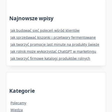
Najnowsze wpisy
Jak budować sieć poleceń wśród klientów
Jak sprzedawać kiszonki i przetwory fermentowane
Jak tworzyć promocje last minute na produkty świeże
Jak rolnik może wykorzystać ChatGPT w marketingu
Jak tworzyć firmowe katalogi produktów rolnych
Kategorie
Polecamy
Wiedza