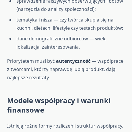
sprawdzenie fałszywych obserwujących i botów
(narzędzia do analizy społeczności);
tematyka i nisza — czy twórca skupia się na
kuchni, dietach, lifestyle czy testach produktów;
dane demograficzne odbiorców — wiek,
lokalizacja, zainteresowania.
Priorytetem musi być
autentyczność
— współprace
z twórcami, którzy naprawdę lubią produkt, dają
najlepsze rezultaty.
Modele współpracy i warunki
finansowe
Istnieją różne formy rozliczeń i struktur współpracy.