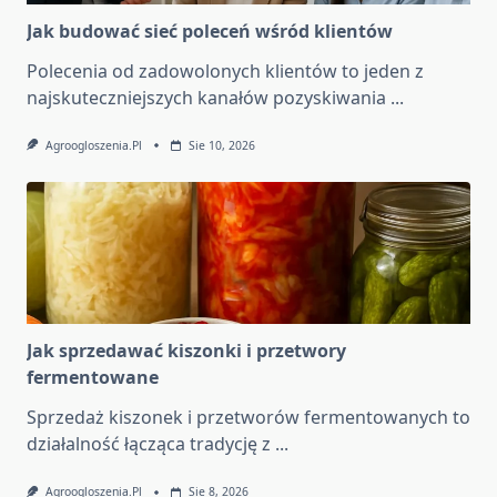
Jak budować sieć poleceń wśród klientów
Polecenia od zadowolonych klientów to jeden z
najskuteczniejszych kanałów pozyskiwania
...
Agroogloszenia.pl
Sie 10, 2026
Jak sprzedawać kiszonki i przetwory
fermentowane
Sprzedaż kiszonek i przetworów fermentowanych to
działalność łącząca tradycję z
...
Agroogloszenia.pl
Sie 8, 2026