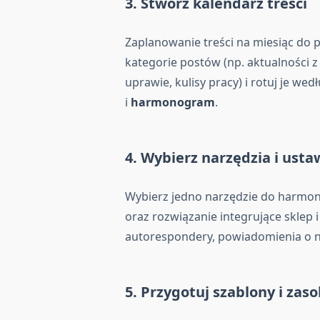
3. Stwórz kalendarz treści
Zaplanowanie treści na miesiąc do 
kategorie postów (np. aktualności z
uprawie, kulisy pracy) i rotuj je 
i
harmonogram
.
4. Wybierz narzędzia i usta
Wybierz jedno narzędzie do harmo
oraz rozwiązanie integrujące sklep 
autorespondery, powiadomienia o 
5. Przygotuj szablony i zas