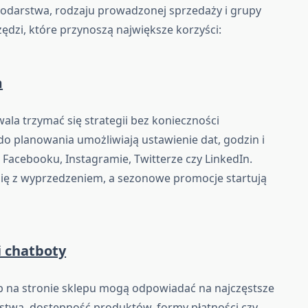
podarstwa, rodzaju prowadzonej sprzedaży i grupy
rzędzi, które przynoszą największe korzyści:
m
wala trzymać się strategii bez konieczności
o planowania umożliwiają ustawienie dat, godzin i
Facebooku, Instagramie, Twitterze czy LinkedIn.
się z wyprzedzeniem, a sezonowe promocje startują
 chatboty
b na stronie sklepu mogą odpowiadać na najczęstsze
stwa, dostępność produktów, formy płatności czy