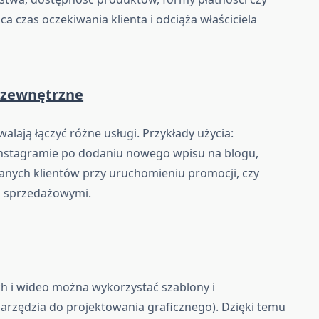
a czas oczekiwania klienta i odciąża właściciela
e zewnętrzne
alają łączyć różne usługi. Przykłady użycia:
nstagramie po dodaniu nowego wpisu na blogu,
nych klientów przy uruchomieniu promocji, czy
i sprzedażowymi.
h i wideo można wykorzystać szablony i
rzędzia do projektowania graficznego). Dzięki temu