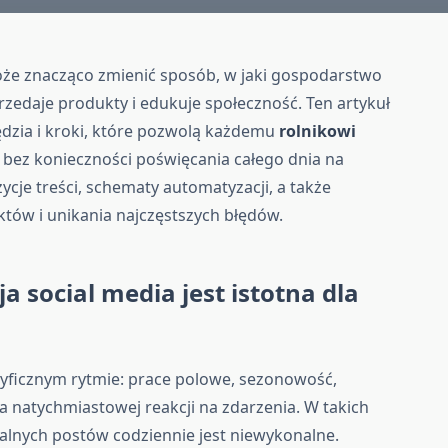
oże znacząco zmienić sposób, w jaki gospodarstwo
przedaje produkty i edukuje społeczność. Ten artykuł
dzia i kroki, które pozwolą każdemu
rolnikowi
bez konieczności poświęcania całego dnia na
zycje treści, schematy automatyzacji, a także
tów i unikania najczęstszych błędów.
 social media jest istotna dla
yficznym rytmie: prace polowe, sezonowość,
 natychmiastowej reakcji na zdarzenia. W takich
nych postów codziennie jest niewykonalne.