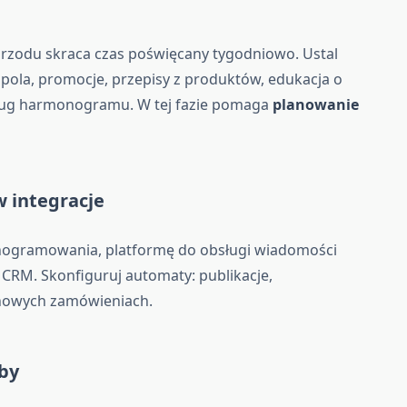
przodu skraca czas poświęcany tygodniowo. Ustal
 pola, promocje, przepisy z produktów, edukacja o
według harmonogramu. W tej fazie pomaga
planowanie
w integracje
nogramowania, platformę do obsługi wiadomości
i CRM. Skonfiguruj automaty: publikacje,
nowych zamówieniach.
oby