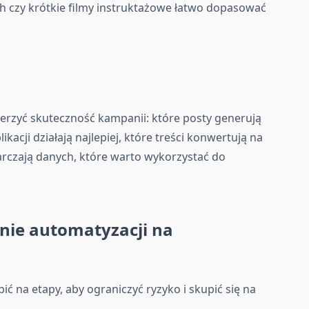
ach czy krótkie filmy instruktażowe łatwo dopasować
rzyć skuteczność kampanii: które posty generują
ikacji działają najlepiej, które treści konwertują na
arczają danych, które warto wykorzystać do
nie automatyzacji na
ć na etapy, aby ograniczyć ryzyko i skupić się na