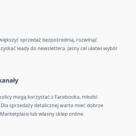
zwiększyć sprzedaż bezpośrednią, rozwinąć
yskać leady do newslettera. Jasny cel ułatwi wybór
kanały
okolicy mogą korzystać z Facebooka, młodsi
 Dla sprzedaży detalicznej warto mieć dobrze
Marketplace lub własny sklep online.