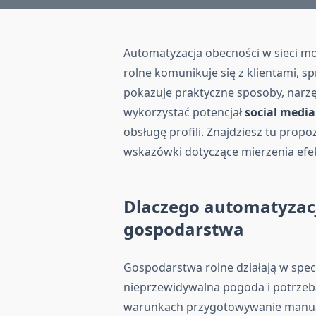
Automatyzacja obecności w sieci m
rolne komunikuje się z klientami, s
pokazuje praktyczne sposoby, narzę
wykorzystać potencjał
social media
obsługę profili. Znajdziesz tu propo
wskazówki dotyczące mierzenia efek
Dlaczego automatyzacja
gospodarstwa
Gospodarstwa rolne działają w spec
nieprzewidywalna pogoda i potrzeba
warunkach przygotowywanie manual