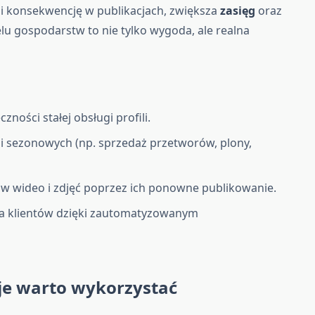
i konsekwencję w publikacjach, zwiększa
zasięg
oraz
elu gospodarstw to nie tylko wygoda, ale realna
zności stałej obsługi profili.
 sezonowych (np. sprzedaż przetworów, plony,
w wideo i zdjęć poprzez ich ponowne publikowanie.
a klientów dzięki zautomatyzowanym
cje warto wykorzystać