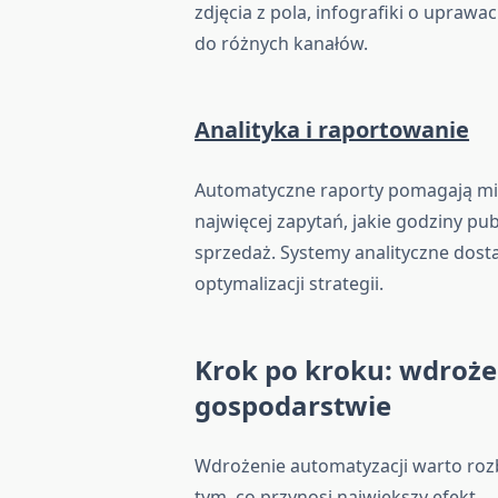
zdjęcia z pola, infografiki o upraw
do różnych kanałów.
Analityka i raportowanie
Automatyczne raporty pomagają mie
najwięcej zapytań, jakie godziny publ
sprzedaż. Systemy analityczne dost
optymalizacji strategii.
Krok po kroku: wdroże
gospodarstwie
Wdrożenie automatyzacji warto rozbi
tym, co przynosi największy efekt.