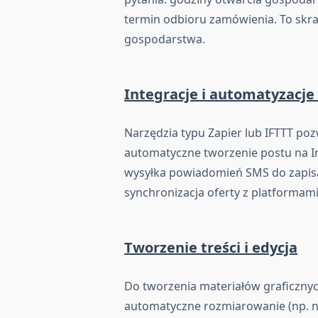
termin odbioru zamówienia. To skrac
gospodarstwa.
Integracje i automatyzacj
Narzędzia typu Zapier lub IFTTT pozw
automatyczne tworzenie postu na I
wysyłka powiadomień SMS do zapisa
synchronizacja oferty z platformam
Tworzenie treści i edycja
Do tworzenia materiałów graficznyc
automatyczne rozmiarowanie (np. na