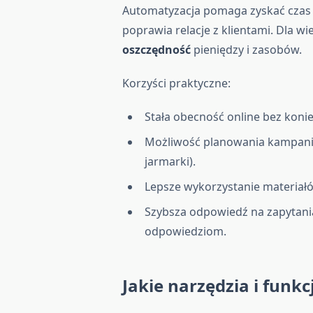
Automatyzacja pomaga zyskać czas 
poprawia relacje z klientami. Dla wi
oszczędność
pieniędzy i zasobów.
Korzyści praktyczne:
Stała obecność online bez koniec
Możliwość planowania kampanii
jarmarki).
Lepsze wykorzystanie materiałó
Szybsza odpowiedź na zapytani
odpowiedziom.
Jakie narzędzia i funk