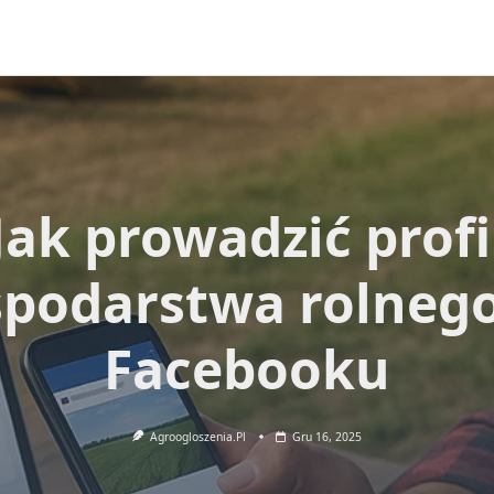
Jak prowadzić profi
podarstwa rolneg
Facebooku
Agroogloszenia.pl
Gru 16, 2025