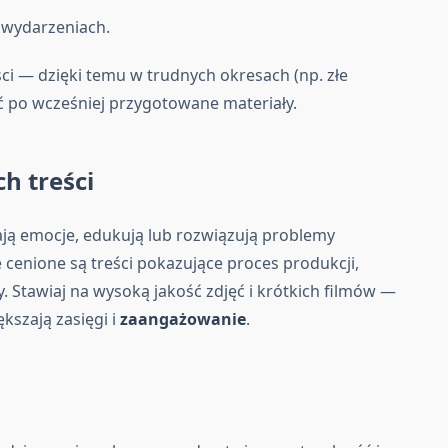
h wydarzeniach.
ci — dzięki temu w trudnych okresach (np. złe
po wcześniej przygotowane materiały.
h treści
ają emocje, edukują lub rozwiązują problemy
 cenione są treści pokazujące proces produkcji,
 Stawiaj na wysoką jakość zdjęć i krótkich filmów —
kszają zasięgi i
zaangażowanie
.