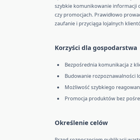
szybkie komunikowanie informacji
czy promocjach. Prawidłowo prowad
zaufanie i przyciąga lojalnych klient
Korzyści dla gospodarstwa
Bezpośrednia komunikacja z kli
Budowanie rozpoznawalności lo
Możliwość szybkiego reagowani
Promocja produktów bez pośre
Określenie celów
Przed rozpoczęciem publikacji wart