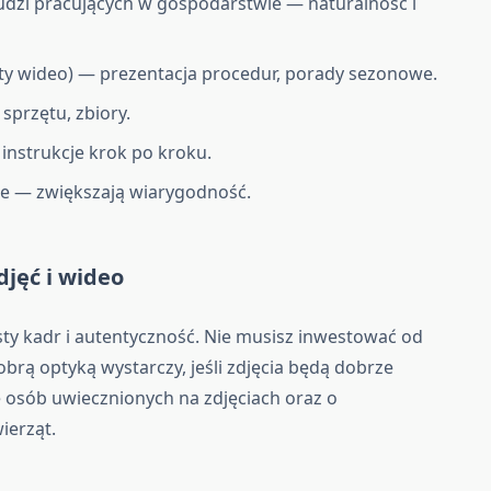
 ludzi pracujących w gospodarstwie — naturalność i
osty wideo) — prezentacja procedur, porady sezonowe.
sprzętu, zbiory.
 instrukcje krok po kroku.
je — zwiększają wiarygodność.
jęć i wideo
sty kadr i autentyczność. Nie musisz inwestować od
brą optyką wystarczy, jeśli zdjęcia będą dobrze
osób uwiecznionych na zdjęciach oraz o
ierząt.