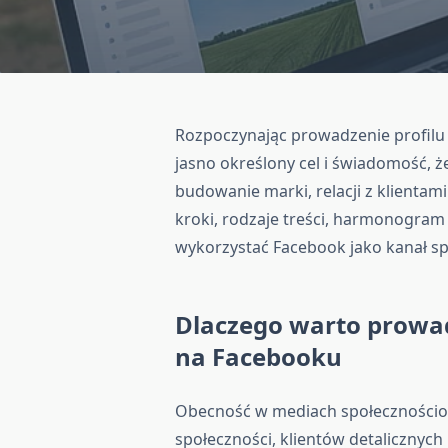
Rozpoczynając prowadzenie profil
jasno określony cel i świadomość, że
budowanie marki, relacji z klientami
kroki, rodzaje treści, harmonogram
wykorzystać Facebook jako kanał sp
Dlaczego warto prowad
na Facebooku
Obecność w mediach społecznościow
społeczności, klientów detalicznyc