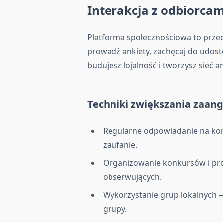
Interakcja z odbiorcam
Platforma społecznościowa to prze
prowadź ankiety, zachęcaj do udostę
budujesz lojalność i tworzysz sieć
Techniki zwiększania zaan
Regularne odpowiadanie na kom
zaufanie.
Organizowanie konkursów i pro
obserwujących.
Wykorzystanie grup lokalnych —
grupy.