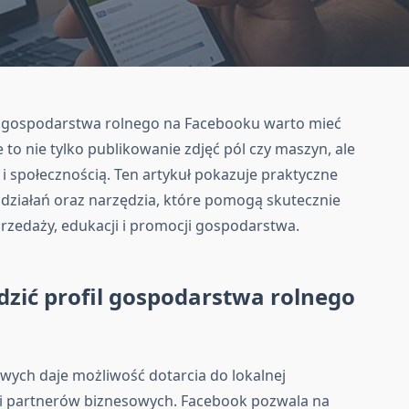
u gospodarstwa rolnego na Facebooku warto mieć
 to nie tylko publikowanie zdjęć pól czy maszyn, ale
 i społecznością. Ten artykuł pokazuje praktyczne
 działań oraz narzędzia, które pomogą skutecznie
rzedaży, edukacji i promocji gospodarstwa.
zić profil gospodarstwa rolnego
ych daje możliwość dotarcia do lokalnej
h i partnerów biznesowych. Facebook pozwala na