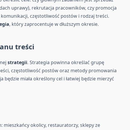
odach uprawy), rekrutacja pracowników, czy promocja
komunikacji, częstotliwość postów i rodzaj treści.
egia
, który zaprocentuje w dłuższym okresie.
lanu treści
anej
strategii
. Strategia powinna określać grupę
reści, częstotliwość postów oraz metody promowania
 będzie miała określony cel i łatwiej będzie mierzyć
m: mieszkańcy okolicy, restauratorzy, sklepy ze