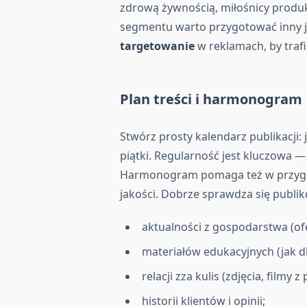
zdrową żywnością, miłośnicy produk
segmentu warto przygotować inny ję
targetowanie
w reklamach, by traf
Plan treści i harmonogram
Stwórz prosty kalendarz publikacji: 
piątki. Regularność jest kluczowa 
Harmonogram pomaga też w przygo
jakości. Dobrze sprawdza się publi
aktualności z gospodarstwa (of
materiałów edukacyjnych (jak 
relacji zza kulis (zdjęcia, filmy z 
historii klientów i opinii;