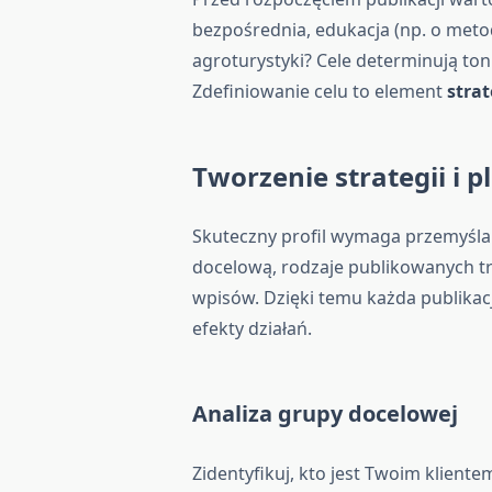
bezpośrednia, edukacja (np. o met
agroturystyki? Cele determinują ton 
Zdefiniowanie celu to element
strat
Tworzenie strategii i p
Skuteczny profil wymaga przemyśl
docelową, rodzaje publikowanych t
wpisów. Dzięki temu każda publikacja
efekty działań.
Analiza grupy docelowej
Zidentyfikuj, kto jest Twoim kliente