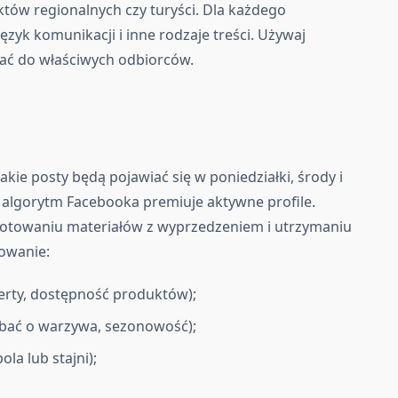
tów regionalnych czy turyści. Dla każdego
zyk komunikacji i inne rodzaje treści. Używaj
iać do właściwych odbiorców.
jakie posty będą pojawiać się w poniedziałki, środy i
— algorytm Facebooka premiuje aktywne profile.
towaniu materiałów z wyprzedzeniem i utrzymaniu
kowanie:
erty, dostępność produktów);
dbać o warzywa, sezonowość);
pola lub stajni);