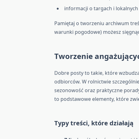
informacji o targach i lokalnyc
Pamiętaj o tworzeniu archiwum treś
warunki pogodowe) możesz sięgnąć 
Tworzenie angażującyc
Dobre posty to takie, które wzbudz
odbiorców. W rolnictwie szczególnie
sezonowość oraz praktyczne porady.
to podstawowe elementy, które zwię
Typy treści, które działają