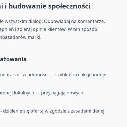
i i budowanie społeczności
de wszystkim dialog. Odpowiadaj na komentarze,
pnień i zbieraj opinie klientów. W ten sposób
 ambasadorów marki.
gażowania
entarze i wiadomości — szybkość reakcji buduje
mocji lokalnych — przyciągają nowych
 dzielenie się ofertą w zgodzie z zasadami danej