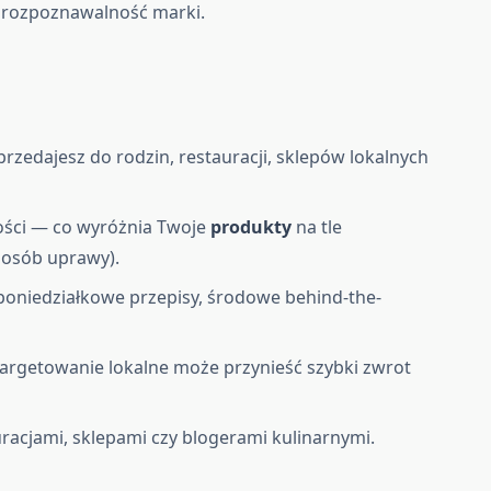
 rozpoznawalność marki.
rzedajesz do rodzin, restauracji, sklepów lokalnych
ości — co wyróżnia Twoje
produkty
na tle
posób uprawy).
poniedziałkowe przepisy, środowe behind-the-
argetowanie lokalne może przynieść szybki zwrot
uracjami, sklepami czy blogerami kulinarnymi.