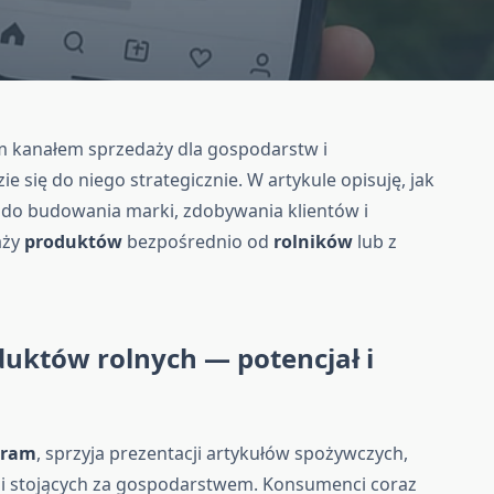
m kanałem sprzedaży dla gospodarstw i
e się do niego strategicznie. W artykule opisuję, jak
y do budowania marki, zdobywania klientów i
aży
produktów
bezpośrednio od
rolników
lub z
duktów rolnych — potencjał i
gram
, sprzyja prezentacji artykułów spożywczych,
i stojących za gospodarstwem. Konsumenci coraz