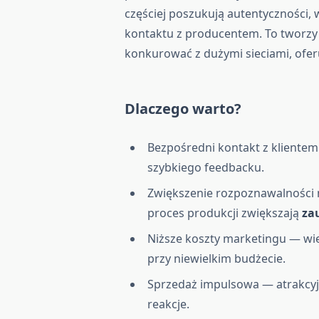
częściej poszukują autentyczności,
kontaktu z producentem. To tworzy
konkurować z dużymi sieciami, oferu
Dlaczego warto?
Bezpośredni kontakt z klientem
szybkiego feedbacku.
Zwiększenie rozpoznawalności ma
proces produkcji zwiększają
za
Niższe koszty marketingu — wiel
przy niewielkim budżecie.
Sprzedaż impulsowa — atrakcyj
reakcje.