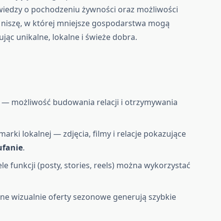
 wiedzy o pochodzeniu żywności oraz możliwości
 niszę, w której mniejsze gospodarstwa mogą
jąc unikalne, lokalne i świeże dobra.
 — możliwość budowania relacji i otrzymywania
rki lokalnej — zdjęcia, filmy i relacje pokazujące
ufanie
.
e funkcji (posty, stories, reels) można wykorzystać
ne wizualnie oferty sezonowe generują szybkie