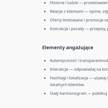
Historie i ludzie — przedstawie
Relacje z klientami — opinie, 
Oferty limitowane i promocje s
Instrukcje i porady — przepis
Elementy angażujące
Autentyczność i transparentnoś
Interakcje — odpowiadaj na kom
Hashtagi i lokalizacja — używaj
lokalnych klientów.
Stały harmonogram — publikuj r