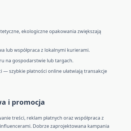
stetyczne, ekologiczne opakowania zwiększają
a lub współpraca z lokalnymi kurierami.
ru na gospodarstwie lub targach.
i — szybkie płatności online ułatwiają transakcje
a i promocja
anie treści, reklam płatnych oraz współpraca z
 influencerami. Dobrze zaprojektowana kampania