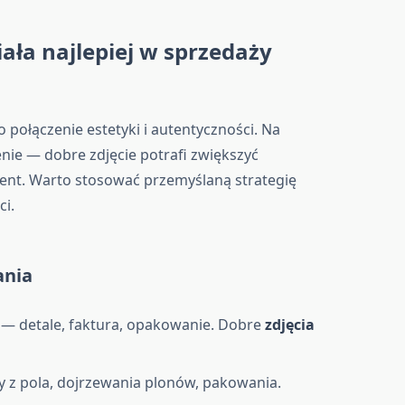
iała najlepiej w sprzedaży
połączenie estetyki i autentyczności. Na
enie — dobre zdjęcie potrafi zwiększyć
cent. Warto stosować przemyślaną strategię
ci.
ania
 — detale, faktura, opakowanie. Dobre
zdjęcia
my z pola, dojrzewania plonów, pakowania.