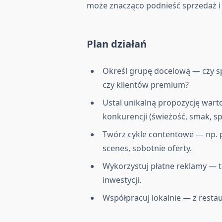
może znacząco podnieść sprzedaż i
Plan działań
Określ grupę docelową — czy sp
czy klientów premium?
Ustal unikalną propozycję wart
konkurencji (świeżość, smak, s
Twórz cykle contentowe — np. 
scenes, sobotnie oferty.
Wykorzystuj płatne reklamy — t
inwestycji.
Współpracuj lokalnie — z resta