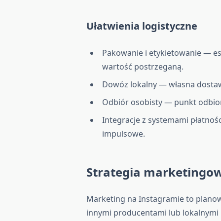
Ułatwienia logistyczne
Pakowanie i etykietowanie — e
wartość postrzeganą.
Dowóz lokalny — własna dostaw
Odbiór osobisty — punkt odbio
Integracje z systemami płatnośc
impulsowe.
Strategia marketingow
Marketing na Instagramie to planow
innymi producentami lub lokalnymi