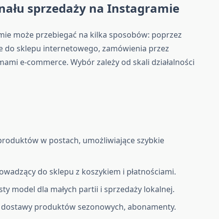
nału sprzedaży na Instagramie
mie może przebiegać na kilka sposobów: poprzez
ące do sklepu internetowego, zamówienia przez
rmami e-commerce. Wybór zależy od skali działalności
roduktów w postach, umożliwiające szybkie
rowadzący do sklepu z koszykiem i płatnościami.
y model dla małych partii i sprzedaży lokalnej.
ne dostawy produktów sezonowych, abonamenty.