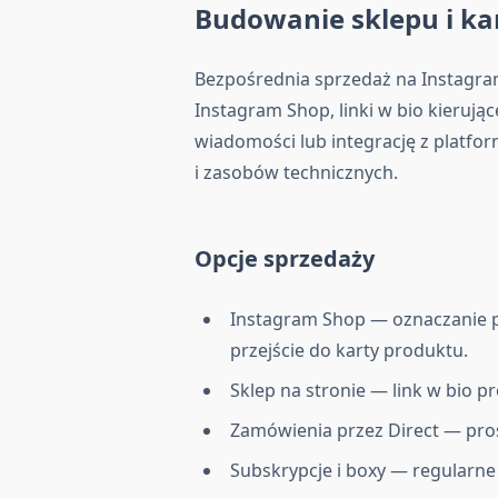
Budowanie sklepu i ka
Bezpośrednia sprzedaż na Instagra
Instagram Shop, linki w bio kieruj
wiadomości lub integrację z platfo
i zasobów technicznych.
Opcje sprzedaży
Instagram Shop — oznaczanie p
przejście do karty produktu.
Sklep na stronie — link w bio p
Zamówienia przez Direct — prost
Subskrypcje i boxy — regular