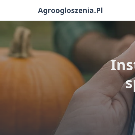
Skip
Agroogloszenia.pl
to
content
Ins
s