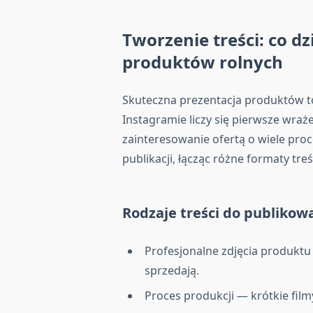
Tworzenie treści: co dz
produktów rolnych
Skuteczna prezentacja produktów to 
Instagramie liczy się pierwsze wraż
zainteresowanie ofertą o wiele pro
publikacji, łącząc różne formaty treś
Rodzaje treści do publikow
Profesjonalne zdjęcia produktu
sprzedają.
Proces produkcji — krótkie fil