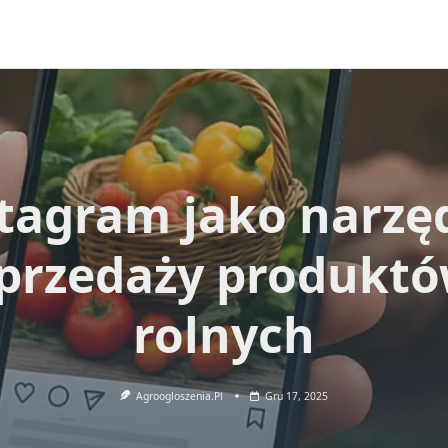
tagram jako narzę
przedaży produkt
rolnych
Agroogloszenia.pl
Gru 17, 2025