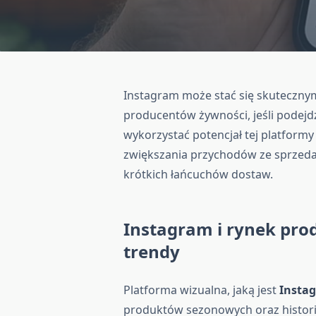
Instagram może stać się skuteczny
producentów żywności, jeśli podejdzi
wykorzystać potencjał tej platform
zwiększania przychodów ze sprzed
krótkich łańcuchów dostaw.
Instagram i rynek pro
trendy
Platforma wizualna, jaką jest
Insta
produktów sezonowych oraz histori