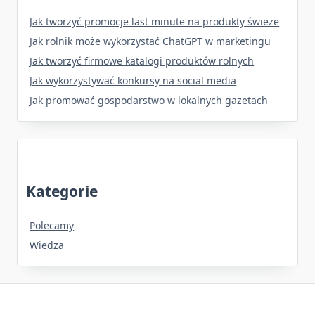
Jak tworzyć promocje last minute na produkty świeże
Jak rolnik może wykorzystać ChatGPT w marketingu
Jak tworzyć firmowe katalogi produktów rolnych
Jak wykorzystywać konkursy na social media
Jak promować gospodarstwo w lokalnych gazetach
Kategorie
Polecamy
Wiedza