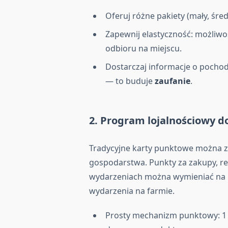
Oferuj różne pakiety (mały, śre
Zapewnij elastyczność: możliwo
odbioru na miejscu.
Dostarczaj informacje o pocho
— to buduje
zaufanie
.
2. Program lojalnościowy 
Tradycyjne karty punktowe można z
gospodarstwa. Punkty za zakupy, r
wydarzeniach można wymieniać na 
wydarzenia na farmie.
Prosty mechanizm punktowy: 1 