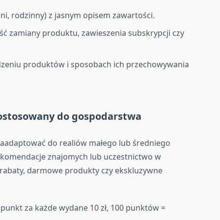
dni, rodzinny) z jasnym opisem zawartości.
ść zamiany produktu, zawieszenia subskrypcji czy
dzeniu produktów i sposobach ich przechowywania
dostosowany do gospodarstwa
aadaptować do realiów małego lub średniego
ekomendacje znajomych lub uczestnictwo w
rabaty, darmowe produkty czy ekskluzywne
punkt za każde wydane 10 zł, 100 punktów =