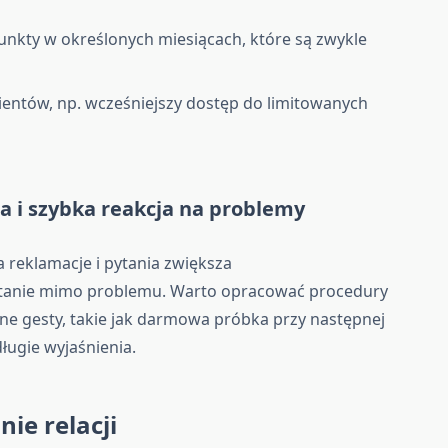
nkty w określonych miesiącach, które są zwykle
klientów, np. wcześniejszy dostęp do limitowanych
ta i szybka reakcja na problemy
 reklamacje i pytania zwiększa
stanie mimo problemu. Warto opracować procedury
bne gesty, takie jak darmowa próbka przy następnej
ługie wyjaśnienia.
ie relacji