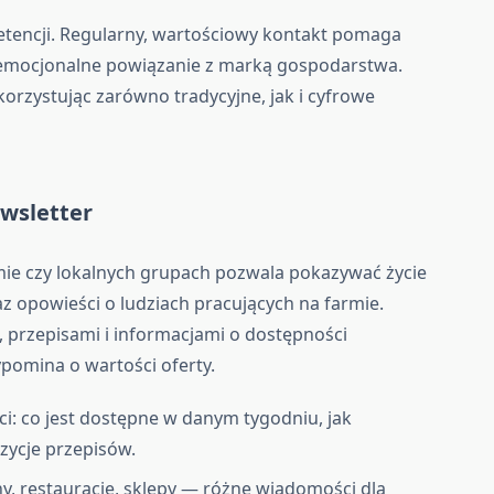
etencji. Regularny, wartościowy kontakt pomaga
 emocjonalne powiązanie z marką gospodarstwa.
orzystując zarówno tradycyjne, jak i cyfrowe
ewsletter
ie czy lokalnych grupach pozwala pokazywać życie
z opowieści o ludziach pracujących na farmie.
 przepisami i informacjami o dostępności
pomina o wartości oferty.
ści: co jest dostępne w danym tygodniu, jak
ycje przepisów.
ny, restauracje, sklepy — różne wiadomości dla