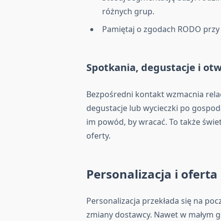
różnych grup.
Pamiętaj o zgodach RODO przy w
Spotkania, degustacje i ot
Bezpośredni kontakt wzmacnia relacj
degustacje lub wycieczki po gospod
im powód, by wracać. To także świe
oferty.
Personalizacja i ofert
Personalizacja przekłada się na poc
zmiany dostawcy. Nawet w małym 