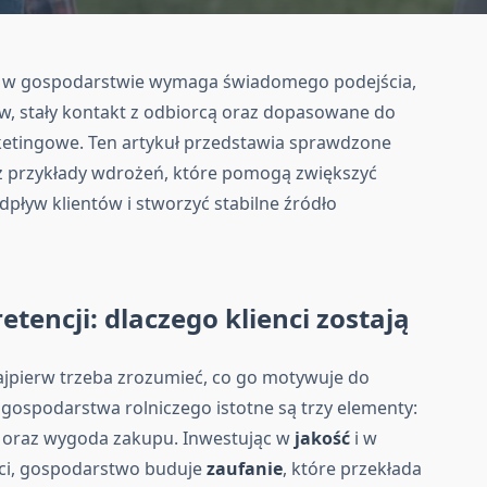
ów w gospodarstwie wymaga świadomego podejścia,
w, stały kontakt z odbiorcą oraz dopasowane do
ketingowe. Ten artykuł przedstawia sprawdzone
az przykłady wdrożeń, które pomogą zwiększyć
pływ klientów i stworzyć stabilne źródło
tencji: dlaczego klienci zostają
najpierw trzeba zrozumieć, co go motywuje do
ospodarstwa rolniczego istotne są trzy elementy:
ą oraz wygoda zakupu. Inwestując w
jakość
i w
ci, gospodarstwo buduje
zaufanie
, które przekłada