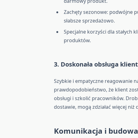
darmowy produkt.
Zachęty sezonowe: podwójne pu
słabsze sprzedażowo.
Specjalne korzyści dla stałych 
produktów.
3. Doskonała obsługa klien
Szybkie i empatyczne reagowanie na
prawdopodobieństwo, że klient zo
obsługi i szkolić pracowników. Dro
dostawie, mogą zdziałać więcej niż d
Komunikacja i budowan