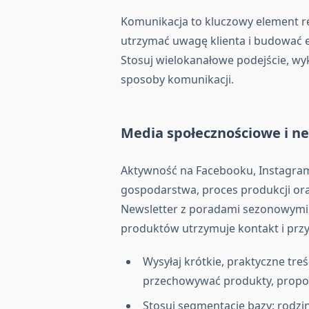
Komunikacja to kluczowy element r
utrzymać uwagę klienta i budować
Stosuj wielokanałowe podejście, wyk
sposoby komunikacji.
Media społecznościowe i n
Aktywność na Facebooku, Instagram
gospodarstwa, proces produkcji ora
Newsletter z poradami sezonowymi,
produktów utrzymuje kontakt i przy
Wysyłaj krótkie, praktyczne tre
przechowywać produkty, propoz
Stosuj segmentację bazy: rodzi