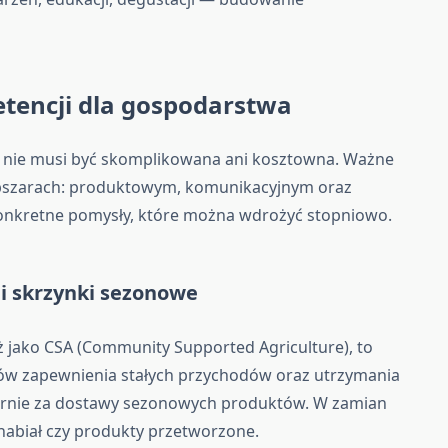
etencji dla gospodarstwa
h nie musi być skomplikowana ani kosztowna. Ważne
 obszarach: produktowym, komunikacyjnym oraz
konkretne pomysły, które można wdrożyć stopniowo.
i skrzynki sezonowe
 jako CSA (Community Supported Agriculture), to
bów zapewnienia stałych przychodów oraz utrzymania
gularnie za dostawy sezonowych produktów. W zamian
nabiał czy produkty przetworzone.