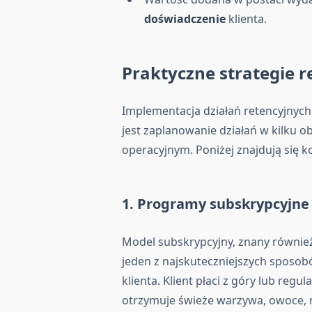
doświadczenie
klienta.
Praktyczne strategie r
Implementacja działań retencyjnyc
jest zaplanowanie działań w kilku
operacyjnym. Poniżej znajdują się 
1. Programy subskrypcyjne 
Model subskrypcyjny, znany również
jeden z najskuteczniejszych sposo
klienta. Klient płaci z góry lub re
otrzymuje świeże warzywa, owoce, 