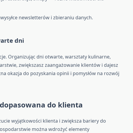
ysyłce newsletterów i zbieraniu danych.
warte dni
e. Organizując dni otwarte, warsztaty kulinarne,
arstwie, zwiększasz zaangażowanie klientów i dajesz
tna okazja do pozyskania opinii i pomysłów na rozwój
a dopasowana do klienta
zucie wyjątkowości klienta i zwiększa bariery do
gospodarstwie można wdrożyć elementy