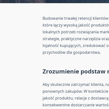
Budowanie trwałej retencji klient
które łączy wysoką jakość produktó
lokalnych potrzeb rozwiązania mar
strategie, praktyczne narzędzia or
lojalność kupujących, zredukować od
przychodów dla gospodarstwa.
Zrozumienie podstaw re
Aby skutecznie zatrzymać klienta, 
ponownych zakupów. W kontekście g
jakość produktu, relacje z dostawc
konsekwentne dostarczanie wartoś