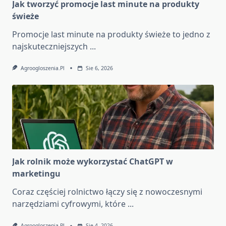
Jak tworzyć promocje last minute na produkty
świeże
Promocje last minute na produkty świeże to jedno z
najskuteczniejszych
...
Agroogloszenia.pl
Sie 6, 2026
Jak rolnik może wykorzystać ChatGPT w
marketingu
Coraz częściej rolnictwo łączy się z nowoczesnymi
narzędziami cyfrowymi, które
...
Agroogloszenia.pl
Sie 4, 2026