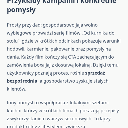
Przykłady kampanii i konkretne
pomysły
Prosty przykład: gospodarstwo jaja wolno
wybiegowe prowadzi serię filmów „Od kurnika do
stołu”, gdzie w krótkich odcinkach pokazuje warunki
hodowli, karmienie, pakowanie oraz pomysły na
dania. Każdy film kończy się CTA zachęcającym do
zamówienia boxa jaj z dostawą lokalną. Dzięki temu
użytkownicy poznają proces, rośnie
sprzedaż
bezpośrednia
, a gospodarstwo zyskuje stałych
klientów.
Inny pomysł to współpraca z lokalnymi szefami
kuchni, którzy w krótkich filmach pokazują przepisy
z wykorzystaniem warzyw sezonowych. To łączy
produkt rolny z lifestylem i zwiększa