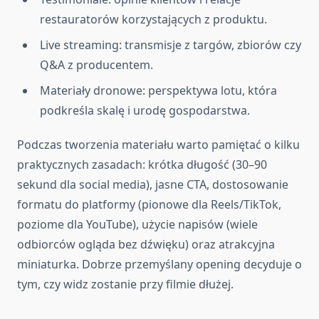
restauratorów korzystających z produktu.
Live streaming: transmisje z targów, zbiorów czy
Q&A z producentem.
Materiały dronowe: perspektywa lotu, która
podkreśla skalę i urodę gospodarstwa.
Podczas tworzenia materiału warto pamiętać o kilku
praktycznych zasadach: krótka długość (30–90
sekund dla social media), jasne CTA, dostosowanie
formatu do platformy (pionowe dla Reels/TikTok,
poziome dla YouTube), użycie napisów (wiele
odbiorców ogląda bez dźwięku) oraz atrakcyjna
miniaturka. Dobrze przemyślany opening decyduje o
tym, czy widz zostanie przy filmie dłużej.