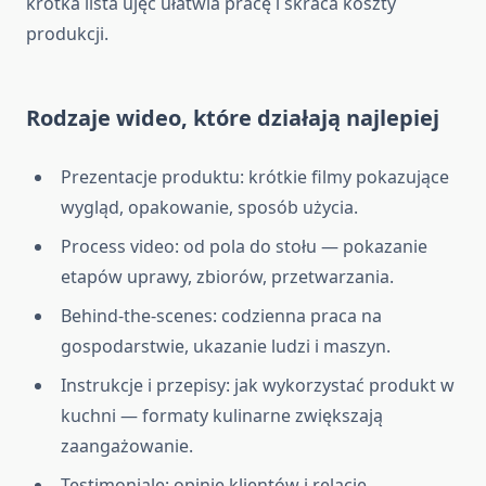
krótka lista ujęć ułatwia pracę i skraca koszty
produkcji.
Rodzaje wideo, które działają najlepiej
Prezentacje produktu: krótkie filmy pokazujące
wygląd, opakowanie, sposób użycia.
Process video: od pola do stołu — pokazanie
etapów uprawy, zbiorów, przetwarzania.
Behind-the-scenes: codzienna praca na
gospodarstwie, ukazanie ludzi i maszyn.
Instrukcje i przepisy: jak wykorzystać produkt w
kuchni — formaty kulinarne zwiększają
zaangażowanie.
Testimoniale: opinie klientów i relacje