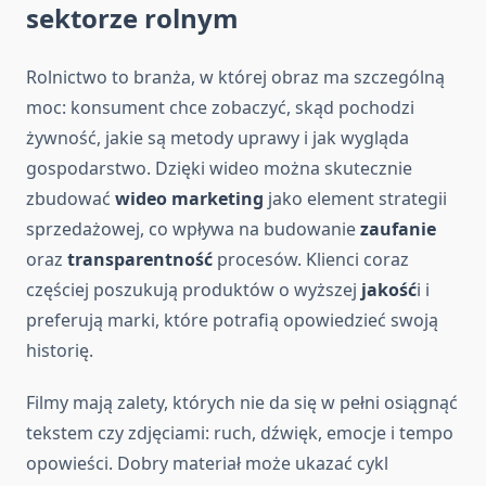
sektorze rolnym
Rolnictwo to branża, w której obraz ma szczególną
moc: konsument chce zobaczyć, skąd pochodzi
żywność, jakie są metody uprawy i jak wygląda
gospodarstwo. Dzięki wideo można skutecznie
zbudować
wideo marketing
jako element strategii
sprzedażowej, co wpływa na budowanie
zaufanie
oraz
transparentność
procesów. Klienci coraz
częściej poszukują produktów o wyższej
jakość
i i
preferują marki, które potrafią opowiedzieć swoją
historię.
Filmy mają zalety, których nie da się w pełni osiągnąć
tekstem czy zdjęciami: ruch, dźwięk, emocje i tempo
opowieści. Dobry materiał może ukazać cykl