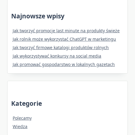
Najnowsze wpisy
Jak tworzyć promocje last minute na produkty świeże
Jak rolnik może wykorzystać ChatGPT w marketingu
Jak tworzyć firmowe katalogi produktów rolnych
Jak wykorzystywać konkursy na social media
Jak promować gospodarstwo w lokalnych gazetach
Kategorie
Polecamy
Wiedza