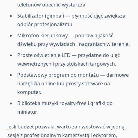
telefonów obecnie wystarcza.
Stabilizator (gimbal) — płynność ujęć zwiększa
odbiór profesjonalizmu.
Mikrofon kierunkowy — poprawia jakość
dźwięku przy wywiadach i nagraniach w terenie.
Proste oświetlenie LED — przydatne do ujęć
wewnętrznych i przy stoiskach targowych.
Podstawowy program do montażu — darmowe
narzędzia online lub prosty software na
komputer.
Biblioteka muzyki royalty-free i grafiki do
miniatur.
Jeśli budżet pozwala, warto zainwestować w jedną
sesję z profesjonalnym kamerzystą i edytorem,