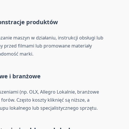
onstracje produktów
anie maszyn w działaniu, instrukcji obsługi lub
my przed filmami lub promowane materiały
iadomość marki.
owe i branżowe
oszeniami (np. OLX, Allegro Lokalnie, branżowe
forów. Często koszty kliknięć są niższe, a
upu lokalnego lub specjalistycznego sprzętu.