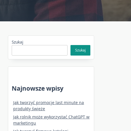
Szukaj
Szukaj
Najnowsze wpisy
Jak tworzyć promocje last minute na
produkty świeże
Jak rolnik może wykorzystać ChatGPT w
marketingu