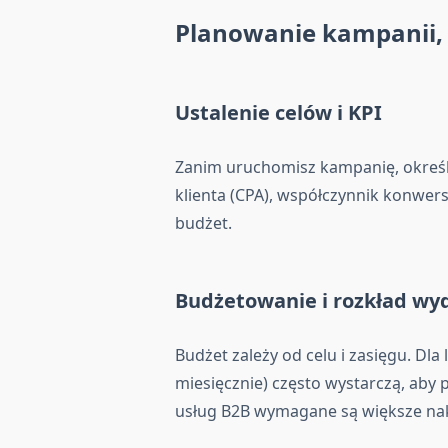
Planowanie kampanii, 
Ustalenie celów i KPI
Zanim uruchomisz kampanię, określ 
klienta (CPA), współczynnik konwers
budżet.
Budżetowanie i rozkład w
Budżet zależy od celu i zasięgu. Dla
miesięcznie) często wystarczą, aby
usług B2B wymagane są większe nak