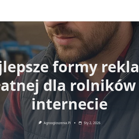
jlepsze formy rekl
łatnej dla rolników
internecie
Agroogloszenia.pl
Sty 2, 2026