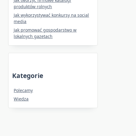
Jak tworzyć firmowe katalogi
produktów rolnych
Jak wykorzystywać konkursy na social
media
Jak promować gospodarstwo w
lokalnych gazetach
Kategorie
Polecamy
Wiedza