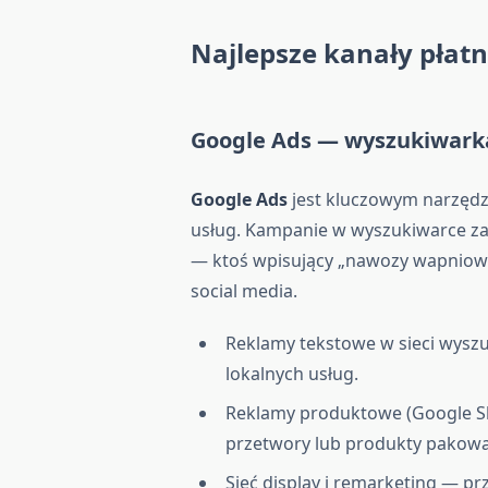
Najlepsze kanały płatn
Google Ads — wyszukiwark
Google Ads
jest kluczowym narzędz
usług. Kampanie w wyszukiwarce z
— ktoś wpisujący „nawozy wapniowe 
social media.
Reklamy tekstowe w sieci wyszu
lokalnych usług.
Reklamy produktowe (Google S
przetwory lub produkty pakow
Sieć display i remarketing — p