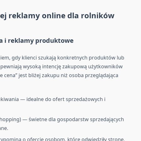
ej reklamy online dla rolników
a i reklamy produktowe
iem, gdy klienci szukają konkretnych produktów lub
apewniają wysoką intencję zakupową użytkowników
cena” jest bliżej zakupu niż osoba przeglądająca
kiwania — idealne do ofert sprzedażowych i
hopping) — świetne dla gospodarstw sprzedających
ane.
rzypomina o ofercie osobom, które odwiedziły stronę,