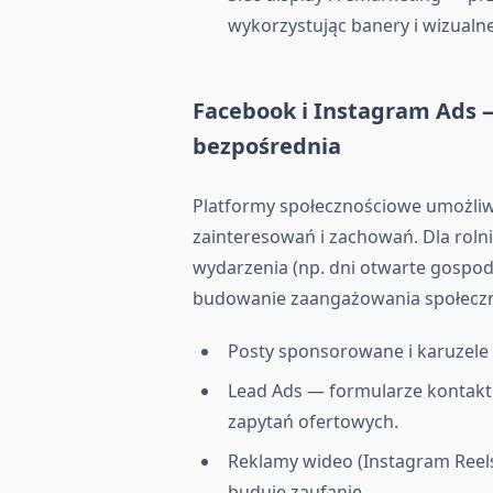
wykorzystując banery i wizualn
Facebook i Instagram Ads —
bezpośrednia
Platformy społecznościowe umożliwi
zainteresowań i zachowań. Dla rol
wydarzenia (np. dni otwarte gospod
budowanie zaangażowania społeczn
Posty sponsorowane i karuzele
Lead Ads — formularze kontakt
zapytań ofertowych.
Reklamy wideo (Instagram Reels
buduje zaufanie.