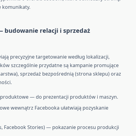
e komunikaty.
 budowanie relacji i sprzedaż
ają precyzyjne targetowanie według lokalizacji,
ników szczególnie przydatne są kampanie promujące
arstwa), sprzedaż bezpośrednią (strona sklepu) oraz
ości.
 produktowe — do prezentacji produktów i maszyn.
owe wewnątrz Facebooka ułatwiają pozyskanie
, Facebook Stories) — pokazanie procesu produkcji