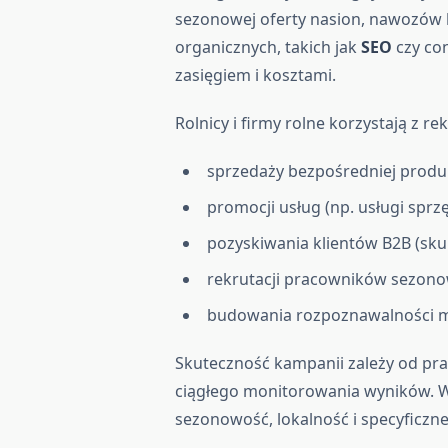
sezonowej oferty nasion, nawozów 
organicznych, takich jak
SEO
czy con
zasięgiem i kosztami.
Rolnicy i firmy rolne korzystają z re
sprzedaży bezpośredniej produ
promocji usług (np. usługi spr
pozyskiwania klientów B2B (sku
rekrutacji pracowników sezono
budowania rozpoznawalności ma
Skuteczność kampanii zależy od pr
ciągłego monitorowania wyników. W
sezonowość, lokalność i specyficzne