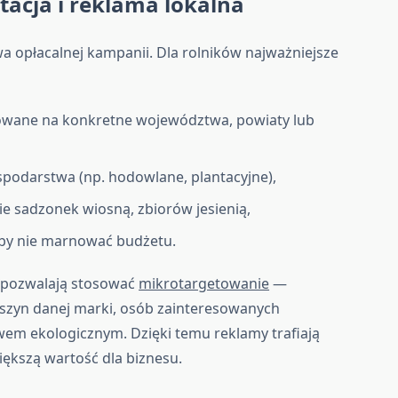
acja i reklama lokalna
a opłacalnej kampanii. Dla rolników najważniejsze
owane na konkretne województwa, powiaty lub
podarstwa (np. hodowlane, plantacyjne),
sadzonek wiosną, zbiorów jesienią,
 by nie marnować budżetu.
 pozwalają stosować
mikrotargetowanie
—
aszyn danej marki, osób zainteresowanych
wem ekologicznym. Dzięki temu reklamy trafiają
iększą wartość dla biznesu.