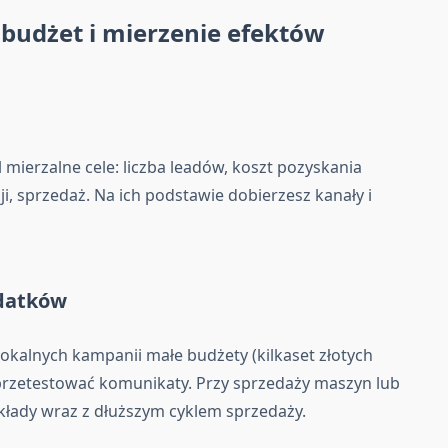
budżet i mierzenie efektów
mierzalne cele: liczba leadów, koszt pozyskania
ji, sprzedaż. Na ich podstawie dobierzesz kanały i
ydatków
 lokalnych kampanii małe budżety (kilkaset złotych
 przetestować komunikaty. Przy sprzedaży maszyn lub
łady wraz z dłuższym cyklem sprzedaży.