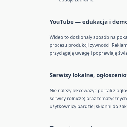
YouTube — edukacja i dem
Wideo to doskonały sposób na pokaz
procesu produkcji żywności. Rekla
przyciągają uwagę i poprawiają św
Serwisy lokalne, ogłoszeni
Nie należy lekceważyć portali z ogł
serwisy rolnicze) oraz tematycznych 
użytkownicy bardziej skłonni do zak