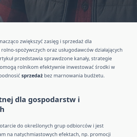
nacząco zwiększyć zasięg i sprzedaż dla
 rolno-spożywczych oraz usługodawców działających
rtykuł przedstawia sprawdzone kanały, strategie
pomogą rolnikom efektywnie inwestować środki w
 podnosić
sprzedaż
bez marnowania budżetu.
tnej dla gospodarstw i
ch
otarcie do określonych grup odbiorców i jest
nam na natychmiastowych efektach, np. promocji