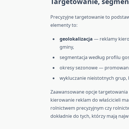
Targetowanie, segment
Precyzyjne targetowanie to podstaw
elementy to:
geolokalizacja
— reklamy kier
gminy,
segmentacja według profilu gos
okresy sezonowe — promowanie 
wykluczanie nieistotnych grup,
Zaawansowane opcje targetowania
kierowanie reklam do właścicieli m
rolnictwem precyzyjnym czy rolnict
dokładnie do tych, którzy mają najw