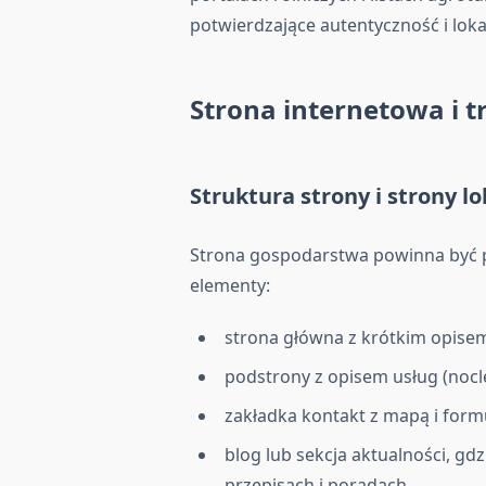
potwierdzające autentyczność i lok
Strona internetowa i tr
Struktura strony i strony l
Strona gospodarstwa powinna być prz
elementy:
strona główna z krótkim opisem
podstrony z opisem usług (nocl
zakładka kontakt z mapą i form
blog lub sekcja aktualności, gd
przepisach i poradach.