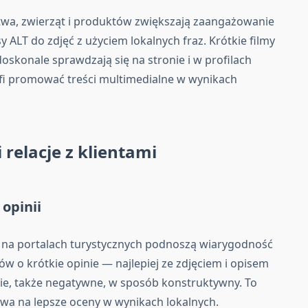
wa, zwierząt i produktów zwiększają zaangażowanie
 ALT do zdjęć z użyciem lokalnych fraz. Krótkie filmy
skonale sprawdzają się na stronie i w profilach
i promować treści multimedialne w wynikach
 relacje z klientami
a
opinii
i na portalach turystycznych podnoszą wiarygodność
ów o krótkie opinie — najlepiej ze zdjęciem i opisem
ie, także negatywne, w sposób konstruktywny. To
ywa na lepsze oceny w wynikach lokalnych.