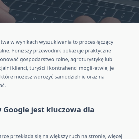
twa w wynikach wyszukiwania to proces łączący
okalne. Poniższy przewodnik pokazuje praktyczne
cjonować gospodarstwo rolne, agroturystykę lub
lni klienci, turyści i kontrahenci mogli łatwiej je
h, które możesz wdrożyć samodzielnie oraz na
ać.
 Google jest kluczowa dla
e przekłada się na większy ruch na stronie, więcej