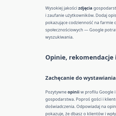
Wysokiej jakości
zdjęcia
gospodarst
i zaufanie użytkowników. Dodaj opisy
pokazujące codzienność na farmie do
społecznościowych — Google potraf
wyszukiwania.
Opinie, rekomendacje i
Zachęcanie do wystawiani
Pozytywne
opinii
w profilu Google 
gospodarstwa. Poproś gości i klient
doświadczenia. Odpowiadaj na opin
pokazuje, że dbasz o klientów i wpł