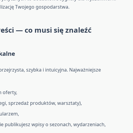
alizację Twojego gospodarstwa.
eści — co musi się znaleźć
okalne
ejrzysta, szybka i intuicyjna. Najważniejsze
 oferty,
egi, sprzedaż produktów, warsztaty),
ularzem,
zie publikujesz wpisy o sezonach, wydarzeniach,