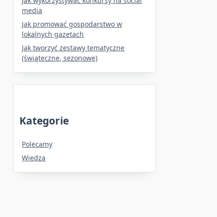
Jak wykorzystywać konkursy na social
media
Jak promować gospodarstwo w
lokalnych gazetach
Jak tworzyć zestawy tematyczne
(świąteczne, sezonowe)
Kategorie
Polecamy
Wiedza