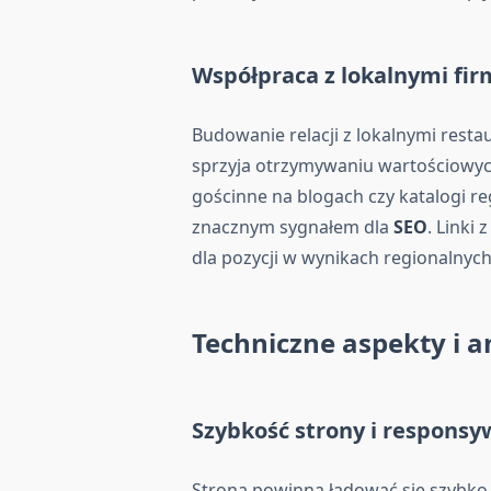
Współpraca z lokalnymi fir
Budowanie relacji z lokalnymi resta
sprzyja otrzymywaniu wartościowy
gościnne na blogach czy katalogi re
znacznym sygnałem dla
SEO
. Linki
dla pozycji w wynikach regionalnych
Techniczne aspekty i 
Szybkość strony i
responsy
Strona powinna ładować się szybko