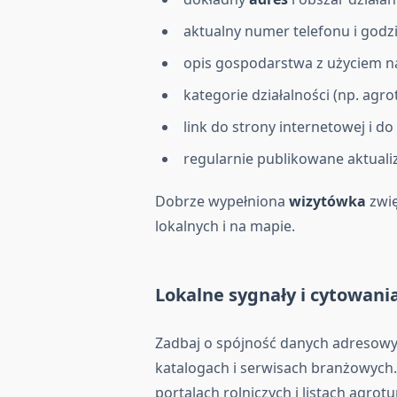
aktualny numer telefonu i godzi
opis gospodarstwa z użyciem n
kategorie działalności (np. agr
link do strony internetowej i 
regularnie publikowane aktualiza
Dobrze wypełniona
wizytówka
zwię
lokalnych i na mapie.
Lokalne sygnały i cytowani
Zadbaj o spójność danych adresow
katalogach i serwisach branżowych.
portalach rolniczych i listach agro