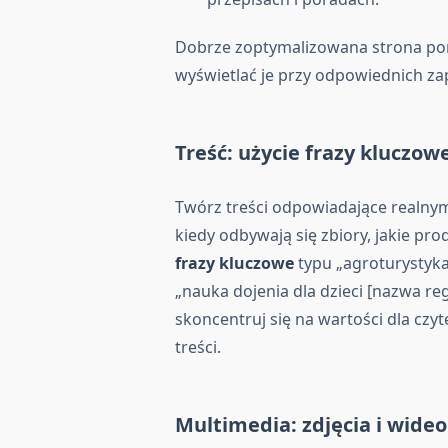
Dobrze zoptymalizowana strona po
wyświetlać je przy odpowiednich za
Treść: użycie
frazy kluczow
Twórz treści odpowiadające realny
kiedy odbywają się zbiory, jakie pr
frazy kluczowe
typu „agroturystyka 
„nauka dojenia dla dzieci [nazwa re
skoncentruj się na wartości dla czy
treści.
Multimedia:
zdjęcia
i wideo