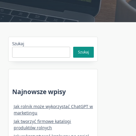
Szukaj
Szukaj
Najnowsze wpisy
Jak rolnik może wykorzystać ChatGPT w
marketingu
Jak tworzyć firmowe katalogi
produktów rolnych