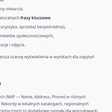
ny otwarcia,
aturalnych
frazy kluczowe
,
oturystyka, sprzedaż bezpośrednia),
do mediów społecznościowych,
cje i zdjęcia.
ksza szansę wyświetlenia w wynikach dla zapytań
a
ych (NAP — Name, Address, Phone) w różnych
 Rekordy w lokalnych katalogach, regionalnych
turystycznych to dodatkowe sygnały dla wyszukiwarki