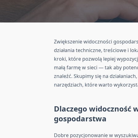
Zwiększenie widoczności gospodars
działania techniczne, treściowe i l
kroki, które pozwolą lepiej wypozy
małą farmę w sieci — tak aby potencja
znaleźć. Skupimy się na działaniac
narzędziach, które warto wykorzyst
Dlaczego widoczność w
gospodarstwa
Dobre pozycjonowanie w wyszukiwarc