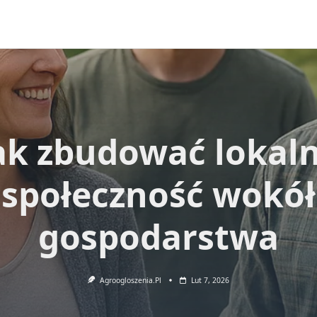
ak zbudować lokal
społeczność wokół
gospodarstwa
Agroogloszenia.pl
Lut 7, 2026