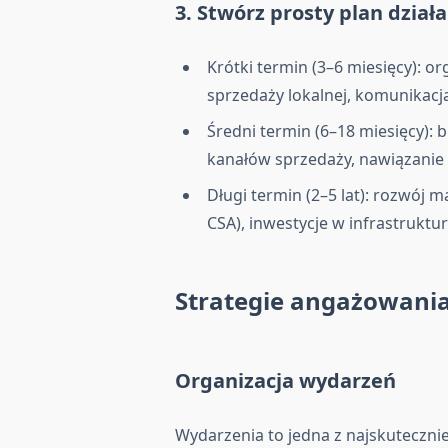
3. Stwórz prosty plan dział
Krótki termin (3–6 miesięcy): 
sprzedaży lokalnej, komunikacja
Średni termin (6–18 miesięcy):
kanałów sprzedaży, nawiązani
Długi termin (2–5 lat): rozwój m
CSA), inwestycje w infrastruktu
Strategie angażowani
Organizacja wydarzeń
Wydarzenia to jedna z najskutecznie