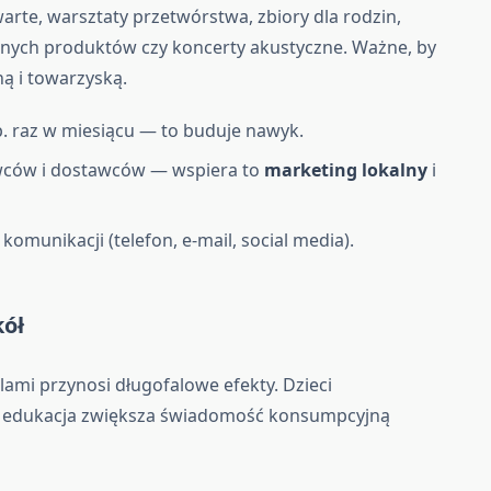
rte, warsztaty przetwórstwa, zbiory dla rodzin,
lnych produktów czy koncerty akustyczne. Ważne, by
ą i towarzyską.
p. raz w miesiącu — to buduje nawyk.
wców i dostawców — wspiera to
marketing lokalny
i
 komunikacji (telefon, e-mail, social media).
kół
ami przynosi długofalowe efekty. Dzieci
na edukacja zwiększa świadomość konsumpcyjną