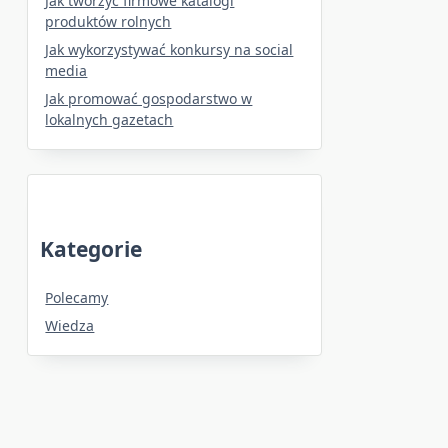
Jak tworzyć firmowe katalogi
produktów rolnych
Jak wykorzystywać konkursy na social
media
Jak promować gospodarstwo w
lokalnych gazetach
Kategorie
Polecamy
Wiedza