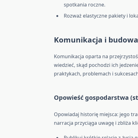
spotkania roczne.
Rozważ elastyczne pakiety i lok
Komunikacja i budowa
Komunikacja oparta na przejrzystośc
wiedzieć, skąd pochodzi ich jedzeni
praktykach, problemach i sukcesa
Opowieść gospodarstwa (st
Opowiadaj historię miejsca: jego tra
narracja przyciąga uwagę i zbliża kl
Publikuj krótkie relacje z życia 