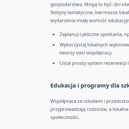
gospodarstwa. Mogą to być: dni otwa
festyny tematyczne, kiermasze loka
wydarzenia miały wartość edukacyjn
Zaplanuj cykliczne spotkania, n
Wykorzystaj lokalnych wykona
tworzy sieci współpracy.
Ustal prosty system rezerwacji i
Edukacja i programy dla sz
Współpraca ze szkołami i przedszkol
przyprowadzają rodziców, a lokal
społeczności.