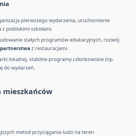
ania
organizacja pierwszego wydarzenia, uruchomienie
 z pobliskimi szkołami.
 budowanie stałych programów edukacyjnych, rozwój
e
partnerstwa
z restauracjami.
arki lokalnej, stabilne programy członkowskie (np.
rę do wydarzeń.
a mieszkańców
jszych metod przyciągania ludzi na teren