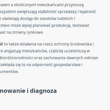
stwem a okolicznymi mieszkańcami przynoszą
zystkim zwiększają stabilność sprzedaży i lojalność
z ułatwiają dostęp do zasobów ludzkich i
rstwo może lepiej planować produkcję, testować
wać na zmiany rynkowe.
ść
to także działania na rzecz ochrony środowiska i
re angażują mieszkańców, częściej uczestniczą w
b, bioróżnorodności oraz zachowania dawnych odmian
przekłada się to na odporność gospodarstwa i
sumentów.
nowanie i diagnoza