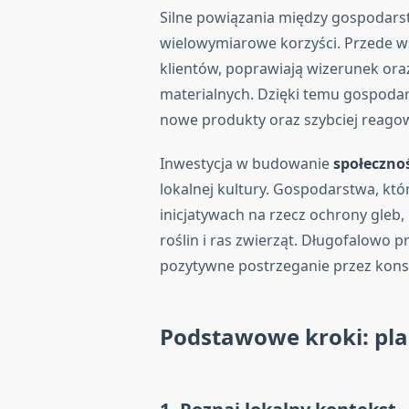
Silne powiązania między gospodar
wielowymiarowe korzyści. Przede ws
klientów, poprawiają wizerunek ora
materialnych. Dzięki temu gospoda
nowe produkty oraz szybciej reago
Inwestycja w budowanie
społeczno
lokalnej kultury. Gospodarstwa, któ
inicjatywach na rzecz ochrony gle
roślin i ras zwierząt. Długofalowo 
pozytywne postrzeganie przez kon
Podstawowe kroki: pla