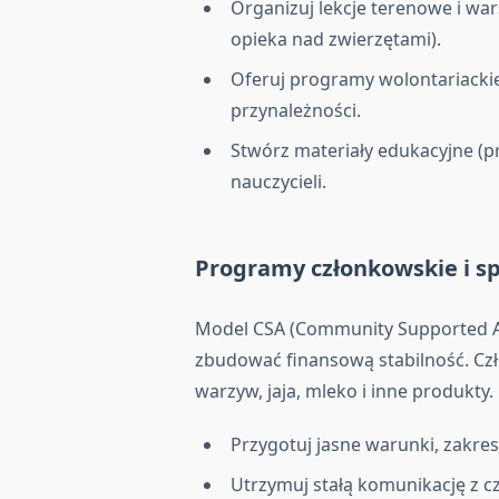
Organizuj lekcje terenowe i war
opieka nad zwierzętami).
Oferuj programy wolontariackie
przynależności.
Stwórz materiały edukacyjne (p
nauczycieli.
Programy członkowskie i s
Model CSA (Community Supported Ag
zbudować finansową stabilność. Czło
warzyw, jaja, mleko i inne produkty.
Przygotuj jasne warunki, zakres
Utrzymuj stałą komunikację z cz