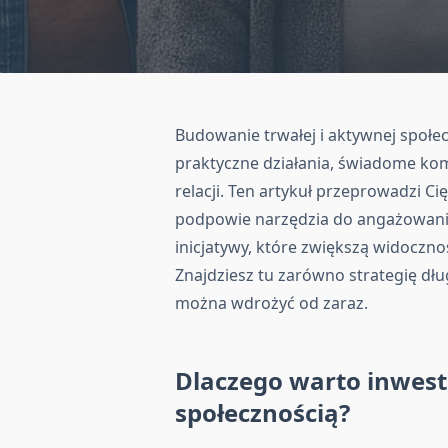
Budowanie trwałej i aktywnej społe
praktyczne działania, świadome k
relacji. Ten artykuł przeprowadzi Ci
podpowie narzędzia do angażowani
inicjatywy, które zwiększą widoczn
Znajdziesz tu zarówno strategię dłu
można wdrożyć od zaraz.
Dlaczego warto inwest
społecznością?