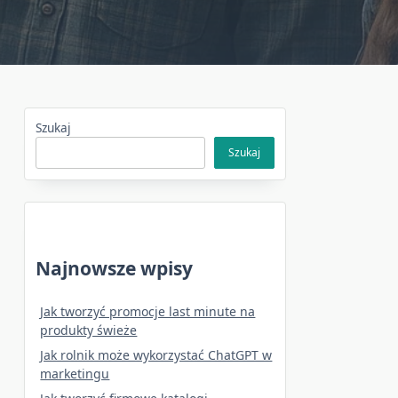
Szukaj
Szukaj
Najnowsze wpisy
Jak tworzyć promocje last minute na
produkty świeże
Jak rolnik może wykorzystać ChatGPT w
marketingu