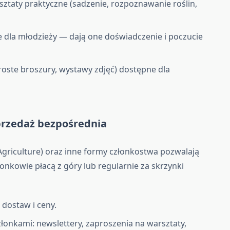
sztaty praktyczne (sadzenie, rozpoznawanie roślin,
 dla młodzieży — dają one doświadczenie i poczucie
roste broszury, wystawy zdjęć) dostępne dla
przedaż bezpośrednia
riculture) oraz inne formy członkostwa pozwalają
nkowie płacą z góry lub regularnie za skrzynki
 dostaw i ceny.
łonkami: newslettery, zaproszenia na warsztaty,