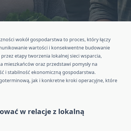
czności wokół gospodarstwa to proces, który łączy
omunikowanie wartości i konsekwentne budowanie
ę przez etapy tworzenia lokalnej sieci wsparcia,
a mieszkańców oraz przedstawi pomysły na
ość i stabilność ekonomiczną gospodarstwa.
goterminową, jak i konkretne kroki operacyjne, które
ować w relacje z lokalną