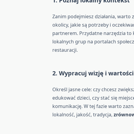
1. Poznaj lokalny kontekst
Zanim podejmiesz działania, warto z
okolicy, jakie są potrzeby i oczekiw
partnerem. Przydatne narzędzia to 
lokalnych grup na portalach społecz
restauracji.
2. Wypracuj wizję i wartości
Określ jasne cele: czy chcesz zwięk
edukować dzieci, czy stać się miejs
komunikację. W tej fazie warto zaz
lokalność, jakość, tradycja,
zrówno