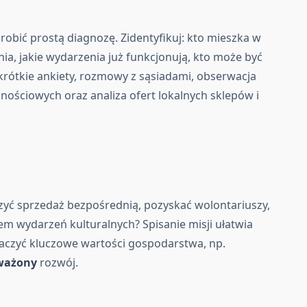
robić prostą diagnozę. Zidentyfikuj: kto mieszka w
ania, jakie wydarzenia już funkcjonują, kto może być
krótkie ankiety, rozmowy z sąsiadami, obserwacja
nościowych oraz analiza ofert lokalnych sklepów i
szyć sprzedaż bezpośrednią, pozyskać wolontariuszy,
cem wydarzeń kulturalnych? Spisanie misji ułatwia
naczyć kluczowe wartości gospodarstwa, np.
ważony
rozwój.