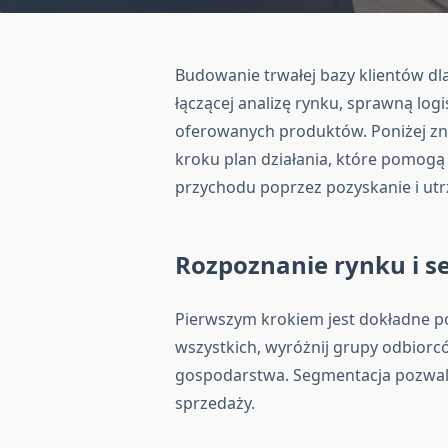
Budowanie trwałej bazy klientów dl
łączącej analizę rynku, sprawną log
oferowanych produktów. Poniżej zna
kroku plan działania, które pomogą 
przychodu poprzez pozyskanie i ut
Rozpoznanie rynku i s
Pierwszym krokiem jest dokładne po
wszystkich, wyróżnij grupy odbiorc
gospodarstwa. Segmentacja pozwala
sprzedaży.