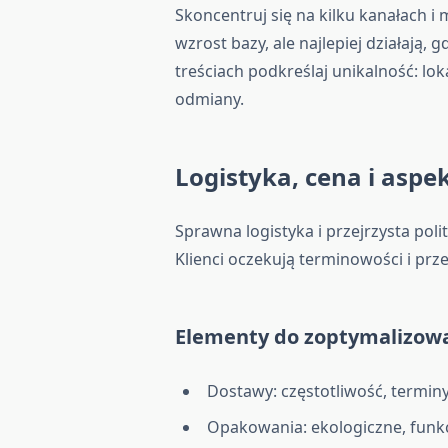
Skoncentruj się na kilku kanałach i
wzrost bazy, ale najlepiej działają,
treściach podkreślaj unikalność: lo
odmiany.
Logistyka,
cena
i aspe
Sprawna logistyka i przejrzysta pol
Klienci oczekują terminowości i pr
Elementy do zoptymalizow
Dostawy: częstotliwość, terminy
Opakowania: ekologiczne, funkc