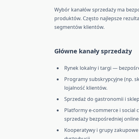
Wybór kanałów sprzedaży ma bezpo
produktów. Często najlepsze rezul
segmentów klientów.
Główne kanały sprzedaży
Rynek lokalny i targi — bezpośr
Programy subskrypcyjne (np. sk
lojalność klientów.
Sprzedaż do gastronomii i skl
Platformy e-commerce i social 
sprzedaży bezpośredniej online
Kooperatywy i grupy zakupowe 
dystrybucji.