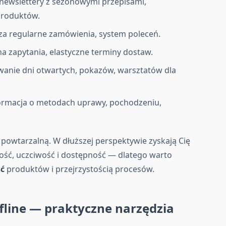
newslettery z sezonowymi przepisami,
produktów.
 za regularne zamówienia, system poleceń.
 na zapytania, elastyczne terminy dostaw.
wanie dni otwartych, pokazów, warsztatów dla
formacja o metodach uprawy, pochodzeniu,
 powtarzalną. W dłuższej perspektywie zyskają Cię
akość, uczciwość i dostępność — dlatego warto
ść
produktów i przejrzystością procesów.
fline — praktyczne narzędzia