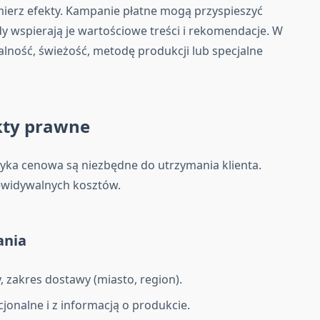
 mierz efekty. Kampanie płatne mogą przyspieszyć
 gdy wspierają je wartościowe treści i rekomendacje. W
kalność, świeżość, metodę produkcji lub specjalne
kty prawne
ityka cenowa są niezbędne do utrzymania klienta.
zewidywalnych kosztów.
ania
, zakres dostawy (miasto, region).
jonalne i z informacją o produkcie.