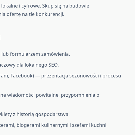
 lokalne i cyfrowe. Skup się na budowie
a ofertę na tle konkurencji.
i
 lub formularzem zamówienia.
uczowy dla lokalnego SEO.
ram, Facebook) — prezentacja sezonowości i procesu
ne wiadomości powitalne, przypomnienia o
ykiety z historią gospodarstwa.
erami, blogerami kulinarnymi i szefami kuchni.