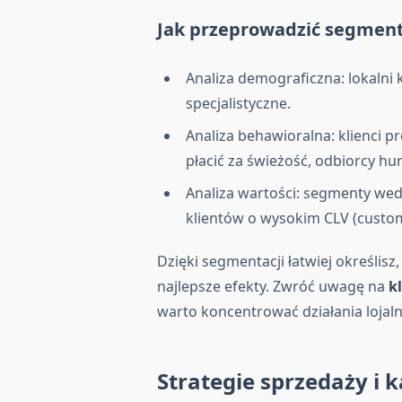
Jak przeprowadzić segment
Analiza demograficzna: lokalni 
specjalistyczne.
Analiza behawioralna: klienci 
płacić za świeżość, odbiorcy hu
Analiza wartości: segmenty wed
klientów o wysokim CLV (custome
Dzięki segmentacji łatwiej określisz
najlepsze efekty. Zwróć uwagę na
k
warto koncentrować działania lojal
Strategie sprzedaży i 