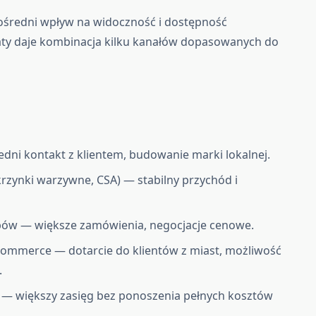
średni wpływ na widoczność i dostępność
taty daje kombinacja kilku kanałów dopasowanych do
edni kontakt z klientem, budowanie marki lokalnej.
rzynki warzywne, CSA) — stabilny przychód i
epów — większe zamówienia, negocjacje cenowe.
commerce — dotarcie do klientów z miast, możliwość
.
— większy zasięg bez ponoszenia pełnych kosztów