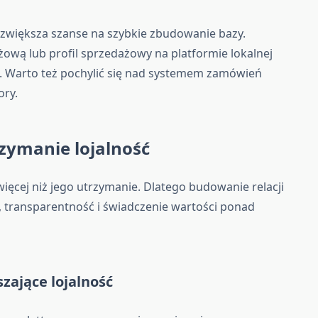
ne zwiększa szanse na szybkie zbudowanie bazy.
żową lub profil sprzedażowy na platformie lokalnej
 Warto też pochylić się nad systemem zamówień
ory.
trzymanie
lojalność
więcej niż jego utrzymanie. Dlatego budowanie relacji
, transparentność i świadczenie wartości ponad
zające lojalność