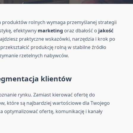
a produktów rolnych wymaga przemyślanej strategii
istykę, efektywny
marketing
oraz dbałość o
jakość
jdziesz praktyczne wskazówki, narzędzia i krok po
przekształcić produkcję rolną w stabilne źródło
rzymanie rzetelnych nabywców.
egmentacja klientów
znanie rynku. Zamiast kierować ofertę do
ów, które są najbardziej wartościowe dla Twojego
 optymalizować ofertę, komunikację i kanały