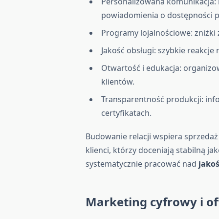
Personalizowana komunikacja: 
powiadomienia o dostępności 
Programy lojalnościowe: zniżki
Jakość obsługi: szybkie reakcje
Otwartość i edukacja: organizo
klientów.
Transparentność produkcji: in
certyfikatach.
Budowanie relacji wspiera sprzedaż
klienci, którzy doceniają stabilną j
systematycznie pracować nad
jako
Marketing cyfrowy i of