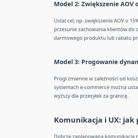
Model 2: Zwiększenie AOV 
Ustal cel, np. zwiększenie AOV o 1
przesunie zachowania klientów do o
darmowego produktu lub rabatu prz
Model 3: Progowanie dyna
Progi zmienne w zależności od kosz
systemach e-commerce można ustawi
wyższy dla przesyłek za granicę.
Komunikacja i UX: jak 
Dobrze zaplanowana komunikacja m