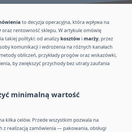
mówienia
to decyzja operacyjna, która wpływa na
w
oraz rentowność sklepu. W artykule omówię
 takiej polityki: od analizy
kosztów
i
marży
, przez
osoby komunikacji i wdrożenia na różnych kanałach
 metody obliczeń, przykłady progów oraz wskazówki,
enia, by zwiększyć przychody bez utraty zaufania
żyć minimalną wartość
 kilka celów. Przede wszystkim pozwala na
h z realizacją zamówienia — pakowania, obsługi