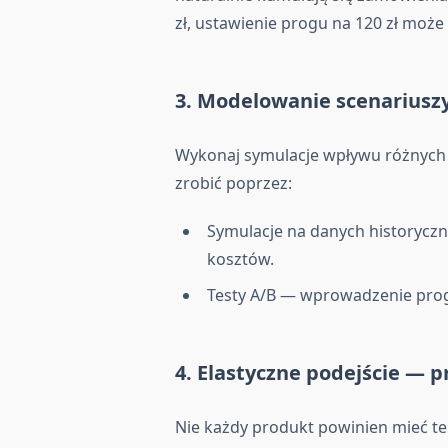
zł, ustawienie progu na 120 zł może 
3. Modelowanie scenariusz
Wykonaj symulacje wpływu różnych 
zrobić poprzez:
Symulacje na danych historycz
kosztów.
Testy A/B — wprowadzenie prog
4. Elastyczne podejście — p
Nie każdy produkt powinien mieć t