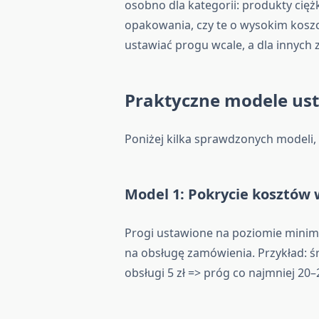
osobno dla kategorii: produkty cię
opakowania, czy te o wysokim koszc
ustawiać progu wcale, a dla innych
Praktyczne modele ust
Poniżej kilka sprawdzonych modeli,
Model 1: Pokrycie kosztów 
Progi ustawione na poziomie minima
na obsługę zamówienia. Przykład: śre
obsługi 5 zł => próg co najmniej 20–2