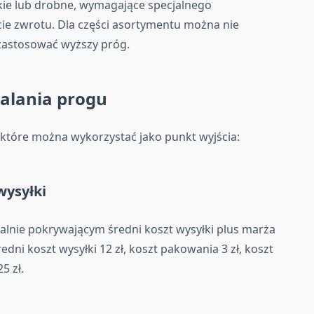
żkie lub drobne, wymagające specjalnego
ie zwrotu. Dla części asortymentu można nie
 zastosować wyższy próg.
alania progu
 które można wykorzystać jako punkt wyjścia:
wysyłki
lnie pokrywającym średni koszt wysyłki plus marża
dni koszt wysyłki 12 zł, koszt pakowania 3 zł, koszt
5 zł.