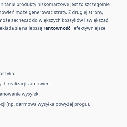
ych tanie produkty niskomarżowe jest to szczególnie
ówień może generować straty. Z drugiej strony,
oże zachęcać do większych koszyków i zwiększać
ekłada się na lepszą
rentowność
i efektywniejsze
oszyka.
ch realizacji zamówień.
planowanie wysyłek.
ji (np. darmowa wysyłka powyżej progu).