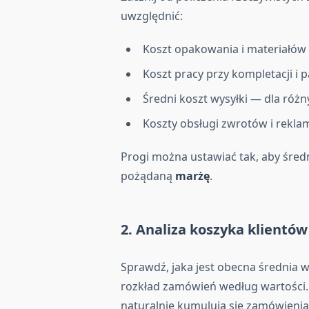
uwzględnić:
Koszt opakowania i materiałów
Koszt pracy przy kompletacji i 
Średni koszt wysyłki — dla róż
Koszty obsługi zwrotów i rekla
Progi można ustawiać tak, aby śred
pożądaną
marżę
.
2. Analiza koszyka klientów
Sprawdź, jaka jest obecna średnia 
rozkład zamówień według wartości.
naturalnie kumulują się zamówienia