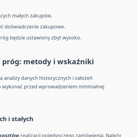
jących małych zakupów.
yć doświadczenie zakupowe.
 próg będzie ustawiony zbyt wysoko.
 próg: metody i wskaźniki
analizy danych historycznych i założeń
rto wykonać przed wprowadzeniem minimalnej
h i stałych
kosztów
realizacji pojedynczego zamówienia. Należy