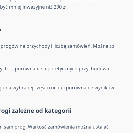
być mniej inwazyjne niż 200 zł.
y
progów na przychody i liczbę zamówień. Można to
nych — porównanie hipotetycznych przychodów i
u na wybranej części ruchu i porównanie wyników.
rogi zależne od kategorii
en sam próg. Wartość zamówienia można ustalać