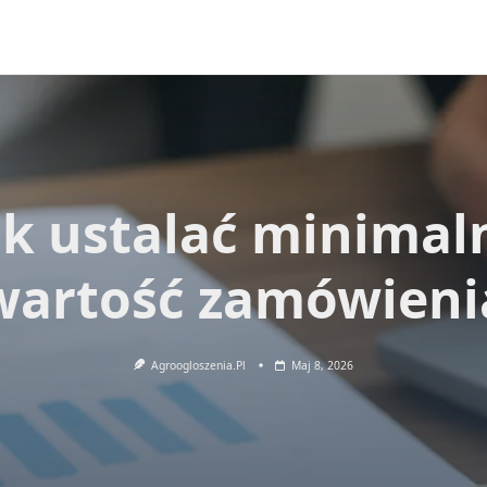
ak ustalać minimal
wartość zamówieni
Agroogloszenia.pl
Maj 8, 2026