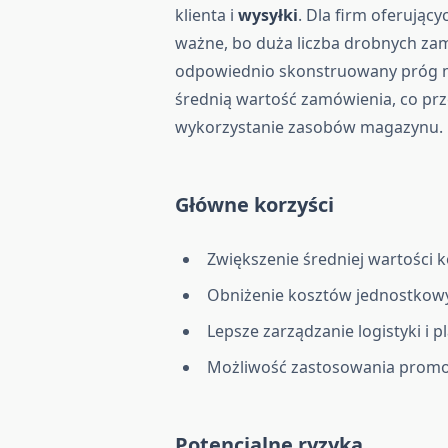
klienta i
wysyłki
. Dla firm oferując
ważne, bo duża liczba drobnych zam
odpowiednio skonstruowany próg m
średnią wartość zamówienia, co prz
wykorzystanie zasobów magazynu.
Główne korzyści
Zwiększenie średniej wartości k
Obniżenie kosztów jednostkowy
Lepsze zarządzanie logistyki i 
Możliwość zastosowania promoc
Potencjalne ryzyka