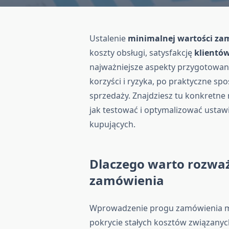
Ustalenie
minimalnej
wartości
za
koszty obsługi, satysfakcję
klientó
najważniejsze aspekty przygotowania
korzyści i ryzyka, po praktyczne sp
sprzedaży. Znajdziesz tu konkretne
jak testować i optymalizować ustawi
kupujących.
Dlaczego warto rozwa
zamówienia
Wprowadzenie progu zamówienia ma
pokrycie stałych kosztów związanyc