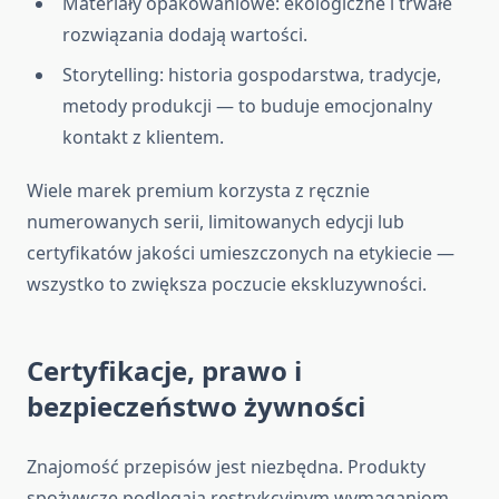
Materiały opakowaniowe: ekologiczne i trwałe
rozwiązania dodają wartości.
Storytelling: historia gospodarstwa, tradycje,
metody produkcji — to buduje emocjonalny
kontakt z klientem.
Wiele marek premium korzysta z ręcznie
numerowanych serii, limitowanych edycji lub
certyfikatów jakości umieszczonych na etykiecie —
wszystko to zwiększa poczucie ekskluzywności.
Certyfikacje, prawo i
bezpieczeństwo żywności
Znajomość przepisów jest niezbędna. Produkty
spożywcze podlegają restrykcyjnym wymaganiom