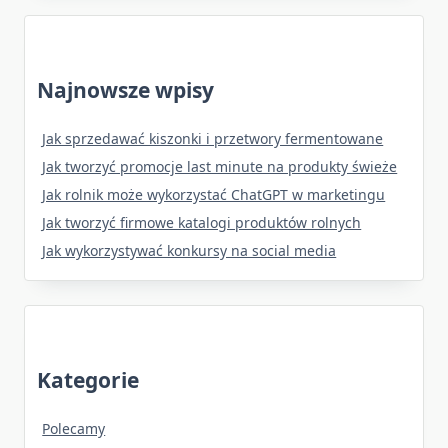
Najnowsze wpisy
Jak sprzedawać kiszonki i przetwory fermentowane
Jak tworzyć promocje last minute na produkty świeże
Jak rolnik może wykorzystać ChatGPT w marketingu
Jak tworzyć firmowe katalogi produktów rolnych
Jak wykorzystywać konkursy na social media
Kategorie
Polecamy