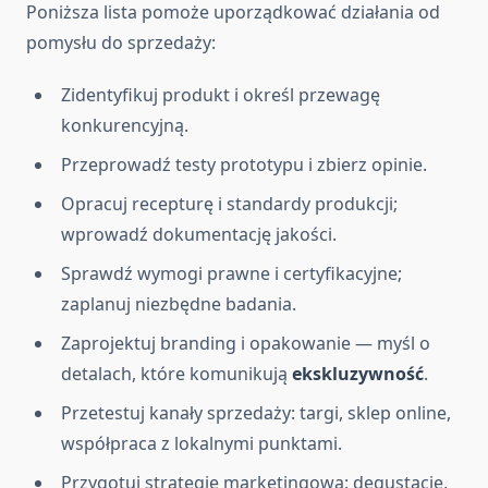
Poniższa lista pomoże uporządkować działania od
pomysłu do sprzedaży:
Zidentyfikuj produkt i określ przewagę
konkurencyjną.
Przeprowadź testy prototypu i zbierz opinie.
Opracuj recepturę i standardy produkcji;
wprowadź dokumentację jakości.
Sprawdź wymogi prawne i certyfikacyjne;
zaplanuj niezbędne badania.
Zaprojektuj branding i opakowanie — myśl o
detalach, które komunikują
ekskluzywność
.
Przetestuj kanały sprzedaży: targi, sklep online,
współpraca z lokalnymi punktami.
Przygotuj strategię marketingową: degustacje,