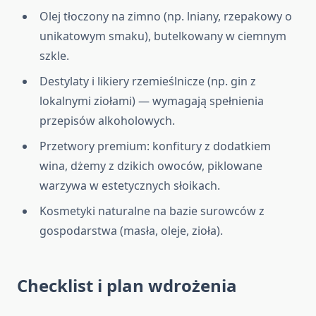
Olej tłoczony na zimno (np. lniany, rzepakowy o
unikatowym smaku), butelkowany w ciemnym
szkle.
Destylaty i likiery rzemieślnicze (np. gin z
lokalnymi ziołami) — wymagają spełnienia
przepisów alkoholowych.
Przetwory premium: konfitury z dodatkiem
wina, dżemy z dzikich owoców, piklowane
warzywa w estetycznych słoikach.
Kosmetyki naturalne na bazie surowców z
gospodarstwa (masła, oleje, zioła).
Checklist i plan wdrożenia