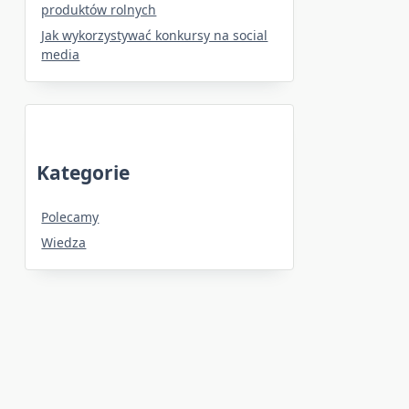
produktów rolnych
Jak wykorzystywać konkursy na social
media
Kategorie
Polecamy
Wiedza