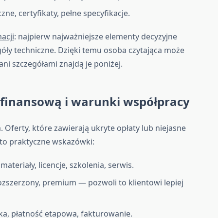
ne, certyfikaty, pełne specyfikacje.
acji
: najpierw najważniejsze elementy decyzyjne
góły techniczne. Dzięki temu osoba czytająca może
ani szczegółami znajdą je poniżej.
 finansową i warunki współpracy
 Oferty, które zawierają ukryte opłaty lub niejasne
Oto praktyczne wskazówki:
materiały, licencje, szkolenia, serwis.
zszerzony, premium — pozwoli to klientowi lepiej
zka, płatność etapowa, fakturowanie.