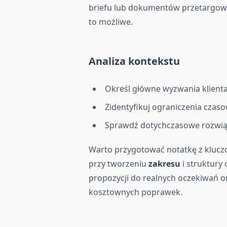
briefu lub dokumentów przetargowy
to możliwe.
Analiza kontekstu
Określ główne wyzwania klienta i
Zidentyfikuj ograniczenia czaso
Sprawdź dotychczasowe rozwiąza
Warto przygotować notatkę z klucz
przy tworzeniu
zakresu
i struktury
propozycji do realnych oczekiwań o
kosztownych poprawek.