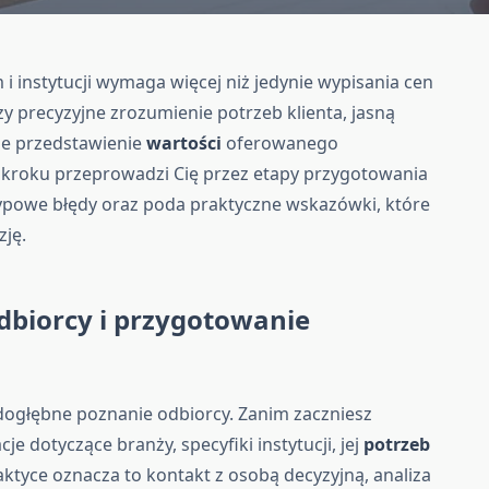
 i instytucji wymaga więcej niż jedynie wypisania cen
czy precyzyjne zrozumienie potrzeb klienta, jasną
ne przedstawienie
wartości
oferowanego
o kroku przeprowadzi Cię przez etapy przygotowania
typowe błędy oraz poda praktyczne wskazówki, które
ję.
dbiorcy i przygotowanie
 dogłębne poznanie odbiorcy. Zanim zaczniesz
je dotyczące branży, specyfiki instytucji, jej
potrzeb
tyce oznacza to kontakt z osobą decyzyjną, analiza