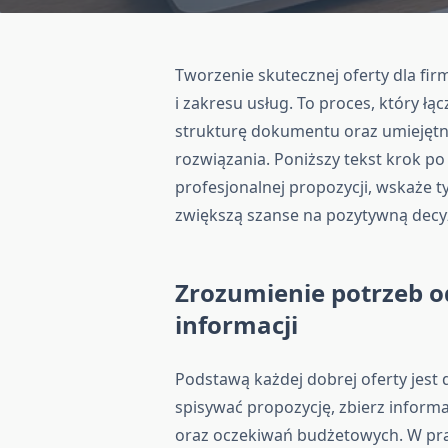
Tworzenie skutecznej oferty dla firm
i zakresu usług. To proces, który łą
strukturę dokumentu oraz umiejęt
rozwiązania. Poniższy tekst krok p
profesjonalnej propozycji, wskaże 
zwiększą szanse na pozytywną decyz
Zrozumienie potrzeb o
informacji
Podstawą każdej dobrej oferty jest
spisywać propozycję, zbierz informac
oraz oczekiwań budżetowych. W prak