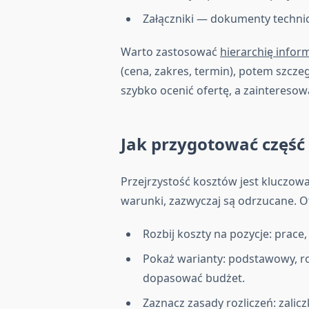
Załączniki — dokumenty technicz
Warto zastosować
hierarchię inform
(cena, zakres, termin), potem szcze
szybko ocenić ofertę, a zainteresow
Jak przygotować część
Przejrzystość kosztów jest kluczowa.
warunki, zazwyczaj są odrzucane. 
Rozbij koszty na pozycje: prace, 
Pokaż warianty: podstawowy, ro
dopasować budżet.
Zaznacz zasady rozliczeń: zalic