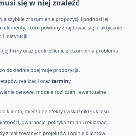
musi się w niej znaleźć
twia szybkie zrozumienie propozycji i podnosi jej
m elementy, które powinny znajdować się praktycznie
i instytucji:
ojej firmy oraz podkreślenie zrozumienia problemu
, co dokładnie obejmuje propozycja.
tapów realizacji oraz
termin
y.
wienie cenowe, modele rozliczeń i ewentualne
la klienta, mierzalne efekty i wskaźniki sukcesu.
tności, gwarancje, polityka zmian i reklamacji.
ady zrealizowanych projektów i opinie klientów.