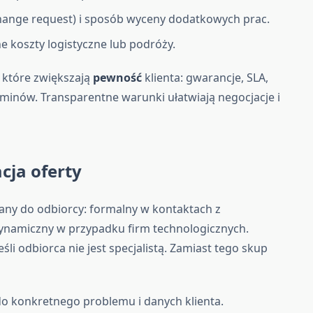
change request) i sposób wyceny dodatkowych prac.
e koszty logistyczne lub podróży.
 które zwiększają
pewność
klienta: gwarancje, SLA,
rminów. Transparentne warunki ułatwiają negocjacje i
acja oferty
any do odbiorcy: formalny w kontaktach z
 dynamiczny w przypadku firm technologicznych.
śli odbiorca nie jest specjalistą. Zamiast tego skup
 do konkretnego problemu i danych klienta.