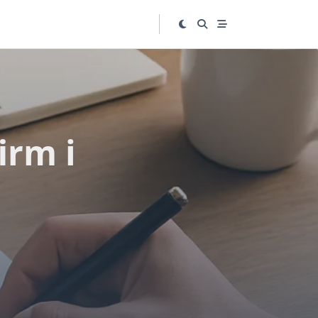
irm i