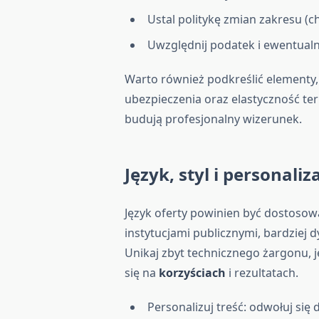
Ustal politykę zmian zakresu (
Uwzględnij podatek i ewentualn
Warto również podkreślić elementy,
ubezpieczenia oraz elastyczność te
budują profesjonalny wizerunek.
Język, styl i personaliz
Język oferty powinien być dostosow
instytucjami publicznymi, bardziej
Unikaj zbyt technicznego żargonu, je
się na
korzyściach
i rezultatach.
Personalizuj treść: odwołuj się