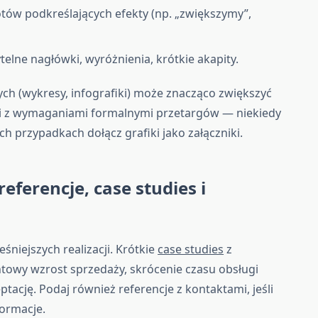
tów podkreślających efekty (np. „zwiększymy”,
elne nagłówki, wyróżnienia, krótkie akapity.
h (wykresy, infografiki) może znacząco zwiększyć
ści z wymaganiami formalnymi przetargów — niekiedy
ich przypadkach dołącz grafiki jako załączniki.
eferencje, case studies i
niejszych realizacji. Krótkie
case studies
z
towy wzrost sprzedaży, skrócenie czasu obsługi
ptację. Podaj również referencje z kontaktami, jeśli
formacje.