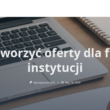
tworzyć oferty dla f
instytucji
Agroogloszenia.pl
Maj 14, 2026