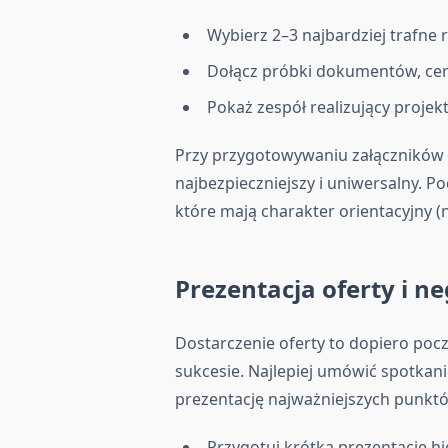
Wybierz 2–3 najbardziej trafne 
Dołącz próbki dokumentów, cer
Pokaż zespół realizujący projekt 
Przy przygotowywaniu załączników 
najbezpieczniejszy i uniwersalny. Po
które mają charakter orientacyjny (
Prezentacja oferty i ne
Dostarczenie oferty to dopiero poc
sukcesie. Najlepiej umówić spotkan
prezentację najważniejszych punktó
Przygotuj krótką prezentację hi