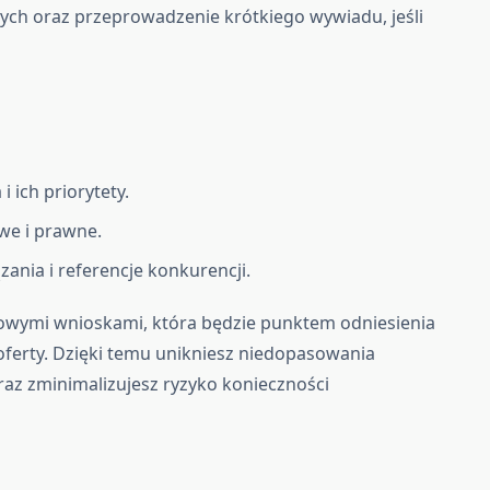
ch oraz przeprowadzenie krótkiego wywiadu, jeśli
 ich priorytety.
we i prawne.
nia i referencje konkurencji.
owymi wnioskami, która będzie punktem odniesienia
 oferty. Dzięki temu unikniesz niedopasowania
raz zminimalizujesz ryzyko konieczności