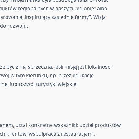
oduktów regionalnych w naszym regionie” albo
wania, inspirujący sąsiednie farmy”. Wizja
do rozwoju.
 być z nią sprzeczna. Jeśli misją jest lokalność i
zwój w tym kierunku, np. przez edukację
ej lub rozwój turystyki wiejskiej.
ganem, ustal konkretne wskaźniki: udział produktów
ych klientów, współpraca z restauracjami,