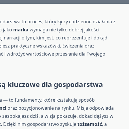
darstwa to proces, który łączy codzienne działania z
o jako
marka
wymaga nie tylko dobrej jakości
j narracji o tym, kim jest, co reprezentuje i dokąd
ziesz praktyczne wskazówki, ćwiczenia oraz
ć i wdrożyć wartościowe przesłanie dla Twojego
 są kluczowe dla gospodarstwa
sła — to fundamenty, które kształtują sposób
nci
oraz pozycjonowanie na rynku. Misja odpowiada
y zaspokajasz dziś, a wizja pokazuje, dokąd dążysz w
at. Dzięki nim gospodarstwo zyskuje
tożsamość
, a