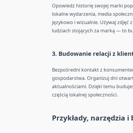
Opowiedz historię swojej marki popr
lokalne wydarzenia, media społeczn
językowo i wizualnie. Używaj zdjęć 
ludziach stojących za marką — to b
3. Budowanie relacji z klie
Bezpośredni kontakt z konsumentem
gospodarstwa. Organizuj dni otwart
aktualnościami. Dzięki temu buduj
częścią lokalnej społeczności.
Przykłady, narzędzia i 