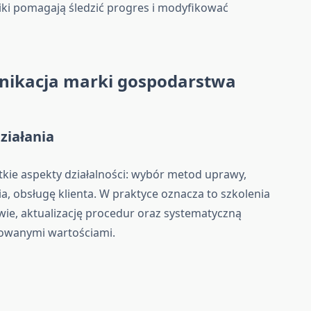
ki pomagają śledzić progres i modyfikować
nikacja marki gospodarstwa
ziałania
tkie aspekty działalności: wybór metod uprawy,
, obsługę klienta. W praktyce oznacza to szkolenia
ie, aktualizację procedur oraz systematyczną
rowanymi wartościami.
a