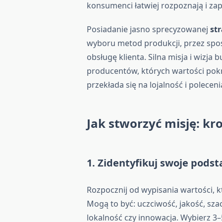
konsumenci łatwiej rozpoznają i zap
Posiadanie jasno sprecyzowanej
st
wyboru metod produkcji, przez spos
obsługę klienta. Silna misja i wizja 
producentów, których wartości pokry
przekłada się na lojalność i poleceni
Jak stworzyć misję: kr
1. Zidentyfikuj swoje pods
Rozpocznij od wypisania wartości,
Mogą to być: uczciwość, jakość, sza
lokalność czy innowacja. Wybierz 3