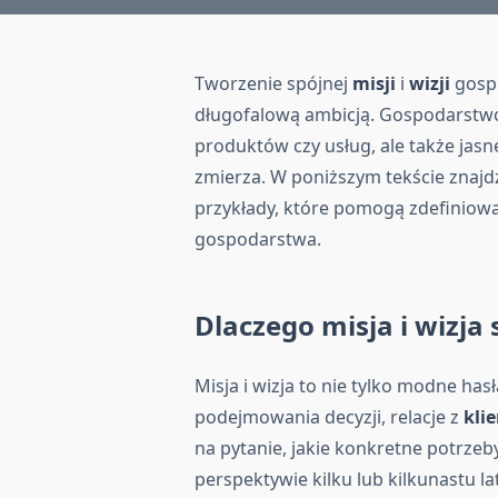
Tworzenie spójnej
misji
i
wizji
gospo
długofalową ambicją. Gospodarstw
produktów czy usług, ale także jasne
zmierza. W poniższym tekście znajd
przykłady, które pomogą zdefiniowa
gospodarstwa.
Dlaczego misja i wizja
Misja i wizja to nie tylko modne ha
podejmowania decyzji, relacje z
klie
na pytanie, jakie konkretne potrzeb
perspektywie kilku lub kilkunastu l