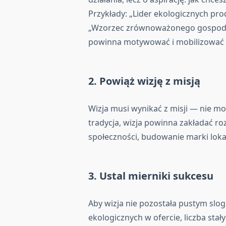
Przykłady: „Lider ekologicznych pr
„Wzorzec zrównoważonego gospodaro
powinna motywować i mobilizować 
2. Powiąż wizję z misją
Wizja musi wynikać z misji — nie może
tradycja, wizja powinna zakładać ro
społeczności, budowanie marki lokaln
3. Ustal mierniki sukcesu
Aby wizja nie pozostała pustym slo
ekologicznych w ofercie, liczba stał