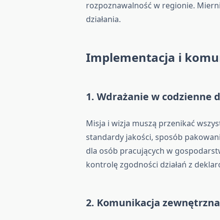
rozpoznawalność w regionie. Mierni
działania.
Implementacja i komu
1. Wdrażanie w codzienne d
Misja i wizja muszą przenikać wszys
standardy jakości, sposób pakowania
dla osób pracujących w gospodarstw
kontrolę zgodności działań z dekla
2. Komunikacja zewnętrzn