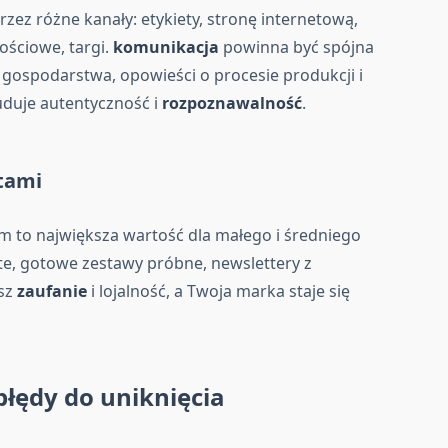
zez różne kanały: etykiety, stronę internetową,
ościowe, targi.
komunikacja
powinna być spójna
z gospodarstwa, opowieści o procesie produkcji i
uduje autentyczność i
rozpoznawalność
.
ntami
 to największa wartość dla małego i średniego
e, gotowe zestawy próbne, newslettery z
esz
zaufanie
i lojalność, a Twoja marka staje się
błędy do uniknięcia