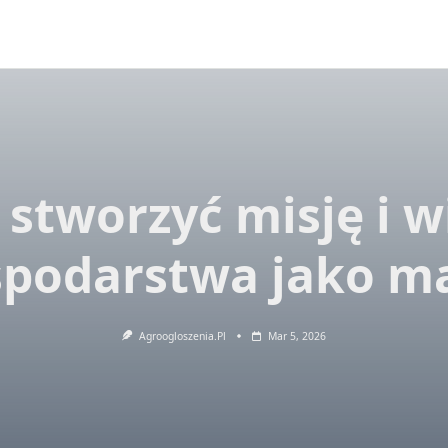
 stworzyć misję i w
podarstwa jako m
Agroogloszenia.pl
Mar 5, 2026