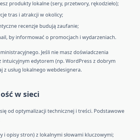
jesz produkty lokalne (sery, przetwory, rękodzieło);
e tras i atrakcji w okolicy;
entyczne recenzje budują zaufanie;
mail, by informować o promocjach i wydarzeniach.
ministracyjnego. Jeśli nie masz doświadczenia
z intuicyjnym edytorem (np. WordPress z dobrym
j z usług lokalnego webdesignera.
ość w sieci
ię od optymalizacji technicznej i treści. Podstawowe
:
y i opisy stron) z lokalnymi słowami kluczowymi;