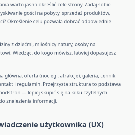
ia warto jasno określić cele strony. Zadaj sobie
zyskiwanie gości na pobyty, sprzedaż produktów,
ci? Określenie celu pozwala dobrać odpowiednie
ziny z dziećmi, miłośnicy natury, osoby na
owi. Wiedząc, do kogo mówisz, łatwiej dopasujesz
 główna, oferta (noclegi, atrakcje), galeria, cennik,
ontakt i regulamin. Przejrzysta struktura to podstawa
podstron — lepiej skupić się na kilku czytelnych
o znalezienia informacji.
świadczenie użytkownika (UX)