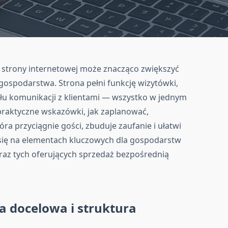
 strony internetowej może znacząco zwiększyć
gospodarstwa. Strona pełni funkcję wizytówki,
nału komunikacji z klientami — wszystko w jednym
 praktyczne wskazówki, jak zaplanować,
ra przyciągnie gości, zbuduje zaufanie i ułatwi
 się na elementach kluczowych dla gospodarstw
raz tych oferujących sprzedaż bezpośrednią
a docelowa i struktura