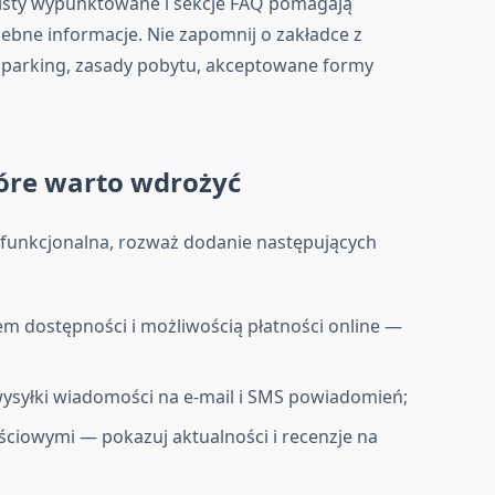
listy wypunktowane i sekcje FAQ pomagają
bne informacje. Nie zapomnij o zakładce z
, parking, zasady pobytu, akceptowane formy
tóre warto wdrożyć
 i funkcjonalna, rozważ dodanie następujących
m dostępności i możliwością płatności online —
;
ysyłki wiadomości na e-mail i SMS powiadomień;
ściowymi — pokazuj aktualności i recenzje na