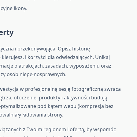
cyjne ikony.
ferty
yczna i przekonywująca. Opisz historię
kierujesz, i korzyści dla odwiedzających. Unikaj
macje o atrakcjach, zasadach, wyposażeniu oraz
 czy osób niepełnosprawnych.
westycja w profesjonalną sesję fotograficzną zwraca
ętrza, otoczenie, produkty i aktywności budują
są optymalizowane pod kątem webu (kompresja bez
powalniały ładowania strony.
związanych z Twoim regionem i ofertą, by wspomóc