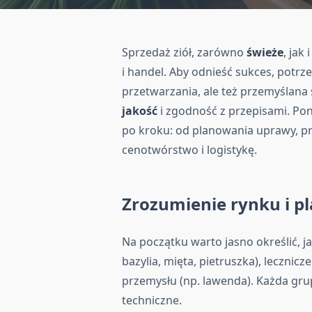
Sprzedaż ziół, zarówno
świeże
, jak 
i handel. Aby odnieść sukces, potrz
przetwarzania, ale też przemyślana
jakość
i zgodność z przepisami. Po
po kroku: od planowania uprawy, prz
cenotwórstwo i logistykę.
Zrozumienie rynku i 
Na początku warto jasno określić, j
bazylia, mięta, pietruszka), lecznic
przemysłu (np. lawenda). Każda gr
techniczne.