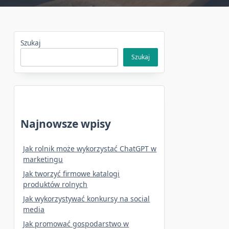
Szukaj
Szukaj
Najnowsze wpisy
Jak rolnik może wykorzystać ChatGPT w
marketingu
Jak tworzyć firmowe katalogi
produktów rolnych
Jak wykorzystywać konkursy na social
media
Jak promować gospodarstwo w