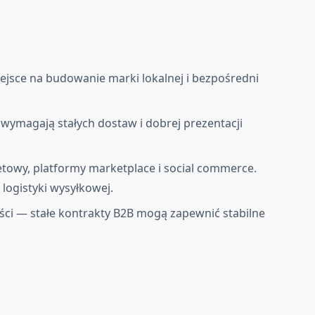
iejsce na budowanie marki lokalnej i bezpośredni
— wymagają stałych dostaw i dobrej prezentacji
etowy, platformy marketplace i social commerce.
ogistyki wysyłkowej.
ści — stałe kontrakty B2B mogą zapewnić stabilne