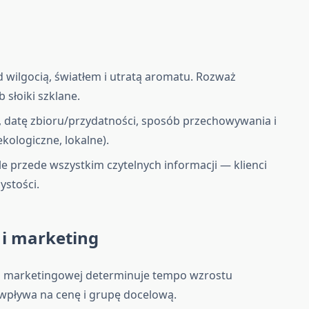
wilgocią, światłem i utratą aromatu. Rozważ
 słoiki szklane.
, datę zbioru/przydatności, sposób przechowywania i
kologiczne, lokalne).
e przede wszystkim czytelnych informacji — klienci
ystości.
 i marketing
ii marketingowej determinuje tempo wzrostu
wpływa na cenę i grupę docelową.