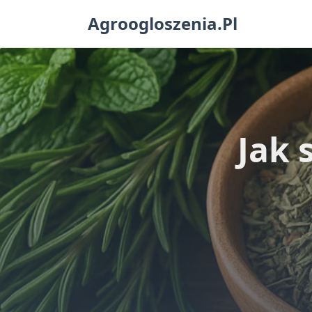
Skip
Agroogloszenia.pl
to
content
Jak 