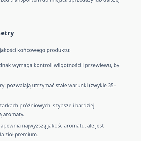
metry
 jakości końcowego produktu:
ednak wymaga kontroli wilgotności i przewiewu, by
ry: pozwalają utrzymać stałe warunki (zwykle 35–
zarkach próżniowych: szybsze i bardziej
ą aromaty.
 zapewnia najwyższą jakość aromatu, ale jest
a ziół premium.