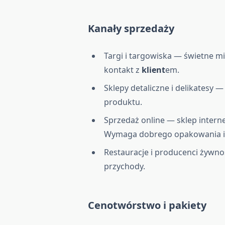
Kanały sprzedaży
Targi i targowiska — świetne m
kontakt z
klient
em.
Sklepy detaliczne i delikatesy 
produktu.
Sprzedaż online — sklep intern
Wymaga dobrego opakowania i l
Restauracje i producenci żywno
przychody.
Cenotwórstwo i pakiety