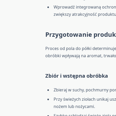
Wprowadź integrowaną ochronę 
zwiększy atrakcyjność produktu
Przygotowanie produkt
Proces od pola do półki determinuje
obróbki wpływają na aromat, trwało
Zbiór i wstępna obróbka
Zbieraj w suchy, pochmurny por
Przy świeżych ziołach unikaj u
nożem lub nożycami.
Szybko schładzaj świeże zioła p