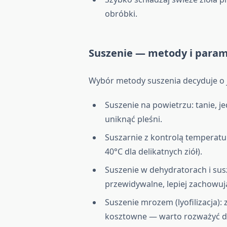
obróbki.
Suszenie — metody i para
Wybór metody suszenia decyduje o
Suszenie na powietrzu: tanie, j
uniknąć pleśni.
Suszarnie z kontrolą temperatu
40°C dla delikatnych ziół).
Suszenie w dehydratorach i sus
przewidywalne, lepiej zachowuj
Suszenie mrozem (lyofilizacja):
kosztowne — warto rozważyć dl