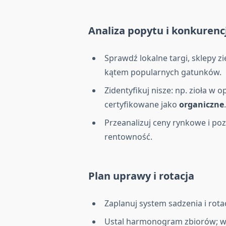
Analiza popytu i konkurencj
Sprawdź lokalne targi, sklepy zi
kątem popularnych gatunków.
Zidentyfikuj nisze: np. zioła w
certyfikowane jako
organiczne
Przeanalizuj ceny rynkowe i po
rentowność.
Plan uprawy i rotacja
Zaplanuj system sadzenia i rota
Ustal harmonogram zbiorów; wie