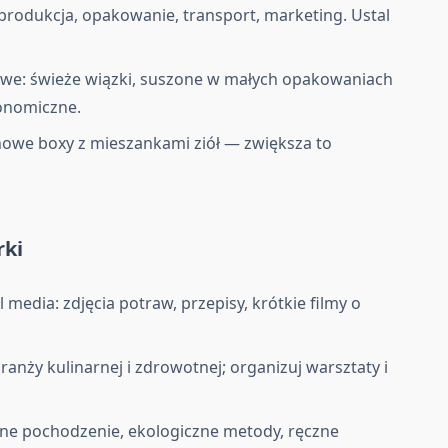
: produkcja, opakowanie, transport, marketing. Ustal
we: świeże wiązki, suszone w małych opakowaniach
onomiczne.
nowe boxy z mieszankami ziół — zwiększa to
rki
 media: zdjęcia potraw, przepisy, krótkie filmy o
ranży kulinarnej i zdrowotnej; organizuj warsztaty i
alne pochodzenie, ekologiczne metody, ręczne