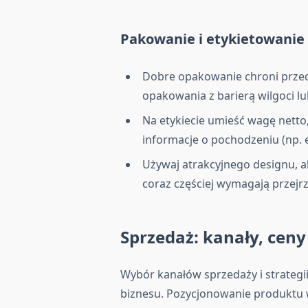
Pakowanie i etykietowanie
Dobre opakowanie chroni przed 
opakowania z barierą wilgoci lub
Na etykiecie umieść wagę netto
informacje o pochodzeniu (np. e
Używaj atrakcyjnego designu, al
coraz częściej wymagają przejrz
Sprzedaż: kanały, ceny
Wybór kanałów sprzedaży i strateg
biznesu. Pozycjonowanie produktu 