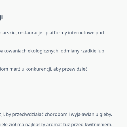
i
elarskie, restauracje i platformy internetowe pod
 opakowaniach ekologicznych, odmiany rzadkie lub
.
ziom marż u konkurencji, aby przewidzieć
cji, by przeciwdziałać chorobom i wyjaławianiu gleby.
le ziół ma najlepszy aromat tuż przed kwitnieniem.