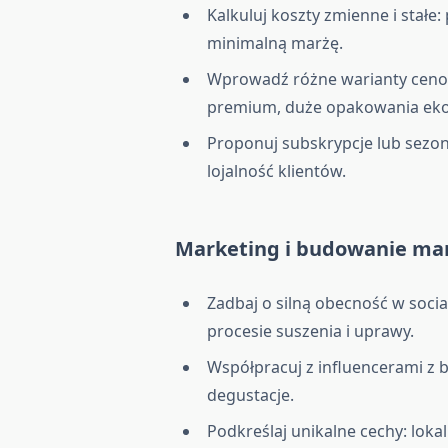
Kalkuluj koszty zmienne i stałe
minimalną marżę.
Wprowadź różne warianty ceno
premium, duże opakowania ek
Proponuj subskrypcje lub sezo
lojalność klientów.
Marketing i budowanie ma
Zadbaj o silną obecność w social
procesie suszenia i uprawy.
Współpracuj z influencerami z b
degustacje.
Podkreślaj unikalne cechy: lok