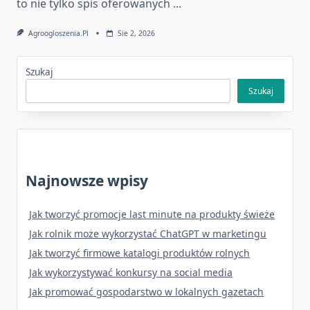
to nie tylko spis oferowanych
...
Agroogloszenia.pl
Sie 2, 2026
Szukaj
Szukaj
Najnowsze wpisy
Jak tworzyć promocje last minute na produkty świeże
Jak rolnik może wykorzystać ChatGPT w marketingu
Jak tworzyć firmowe katalogi produktów rolnych
Jak wykorzystywać konkursy na social media
Jak promować gospodarstwo w lokalnych gazetach