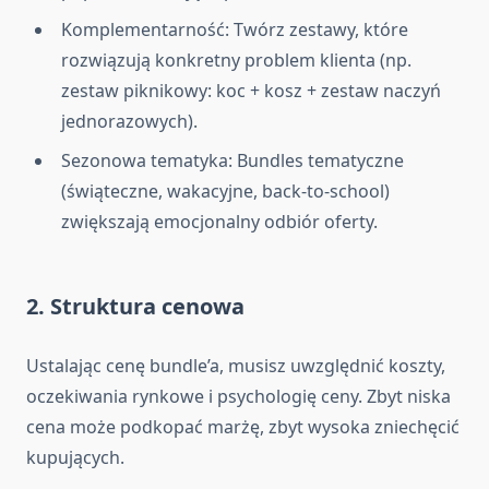
Komplementarność: Twórz zestawy, które
rozwiązują konkretny problem klienta (np.
zestaw piknikowy: koc + kosz + zestaw naczyń
jednorazowych).
Sezonowa tematyka: Bundles tematyczne
(świąteczne, wakacyjne, back-to-school)
zwiększają emocjonalny odbiór oferty.
2. Struktura cenowa
Ustalając cenę bundle’a, musisz uwzględnić koszty,
oczekiwania rynkowe i psychologię ceny. Zbyt niska
cena może podkopać marżę, zbyt wysoka zniechęcić
kupujących.