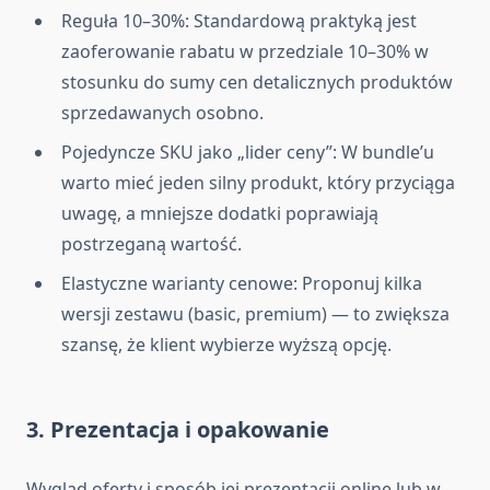
Reguła 10–30%: Standardową praktyką jest
zaoferowanie rabatu w przedziale 10–30% w
stosunku do sumy cen detalicznych produktów
sprzedawanych osobno.
Pojedyncze SKU jako „lider ceny”: W bundle’u
warto mieć jeden silny produkt, który przyciąga
uwagę, a mniejsze dodatki poprawiają
postrzeganą wartość.
Elastyczne warianty cenowe: Proponuj kilka
wersji zestawu (basic, premium) — to zwiększa
szansę, że klient wybierze wyższą opcję.
3. Prezentacja i opakowanie
Wygląd oferty i sposób jej prezentacji online lub w