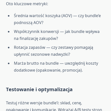
Oto kluczowe metryki:
Średnia wartość koszyka (AOV) — czy bundle’e
podnoszą AOV?
Współczynnik konwersji — jak bundle wpływa
na finalizację zakupów?
Rotacja zapasów — czy zestawy pomagają
upłynnić sezonowe nadwyżki?
Marża brutto na bundle — uwzględnij koszty
dodatkowe (opakowanie, promocja).
Testowanie i optymalizacja
Testuj różne wersje bundle’i: skład, cenę,
opakowanie i komunikację. Wdrażaj A/B testy stron