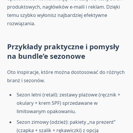
produktowych, nagłówków e‑maili i reklam. Dzięki
temu szybko wyłonisz najbardziej efektywne
rozwiązania.
Przykłady praktyczne i pomysły
na bundle’e sezonowe
Oto inspiracje, które można dostosować do różnych
branż i sezonów.
Sezon letni (retail): zestawy plażowe (ręcznik +
okulary + krem SPF) sprzedawane w
limitowanym opakowaniu.
Sezon zimowy (odzież): pakiety „na prezent”
(czapka + szalik + rękawiczki) z opcją