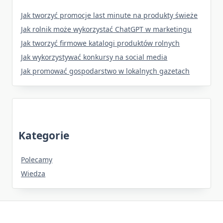
Jak tworzyć promocje last minute na produkty świeże
Jak rolnik może wykorzystać ChatGPT w marketingu
Jak tworzyć firmowe katalogi produktów rolnych
Jak wykorzystywać konkursy na social media
Jak promować gospodarstwo w lokalnych gazetach
Kategorie
Polecamy
Wiedza