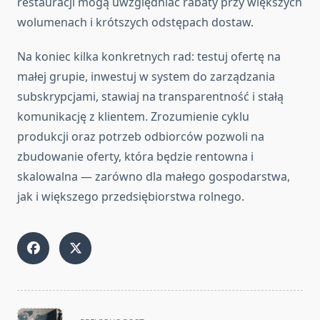
restauracji mogą uwzględniać rabaty przy większych
wolumenach i krótszych odstępach dostaw.
Na koniec kilka konkretnych rad: testuj ofertę na
małej grupie, inwestuj w system do zarządzania
subskrypcjami, stawiaj na transparentność i stałą
komunikację z klientem. Zrozumienie cyklu
produkcji oraz potrzeb odbiorców pozwoli na
zbudowanie oferty, która będzie rentowna i
skalowalna — zarówno dla małego gospodarstwa,
jak i większego przedsiębiorstwa rolnego.
<span