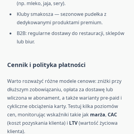
(np. mleko, jaja, sery).
Kluby smakosza — sezonowe pudełka z
dedykowanymi produktami premium.
B2B: regularne dostawy do restauracji, sklepów
lub biur.
Cennik i polityka płatności
Warto rozważyć różne modele cenowe: zniżki przy
dłuższym zobowiązaniu, opłata za dostawę lub
wliczona w abonament, a także warianty pre-paid i
cykliczne obciążenia karty. Testuj kilka poziomów
cen, monitorując wskaźniki takie jak
marża
,
CAC
(koszt pozyskania klienta) i
LTV
(wartość życiowa
klienta).