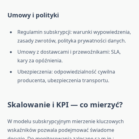
Umowy i polityki
Regulamin subskrypcji: warunki wypowiedzenia,
zasady zwrotów, polityka prywatności danych.
Umowy z dostawcami i przewoźnikami: SLA,
kary za opóźnienia.
Ubezpieczenia: odpowiedzialność cywilna
producenta, ubezpieczenia transportu.
Skalowanie i KPI — co mierzyć?
W modelu subskrypcyjnym mierzenie kluczowych
wskaźników pozwala podejmować świadome
decyzje. Do monitorowania zalecane są m.in.: