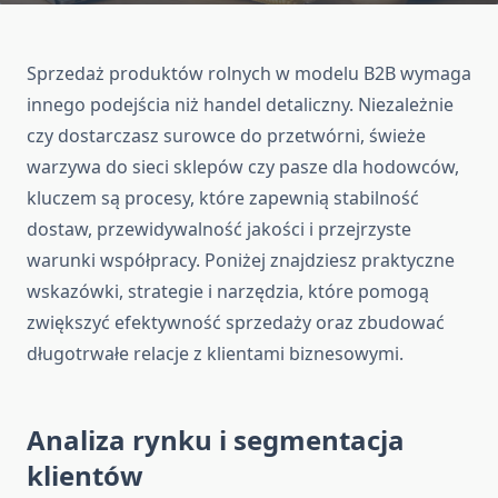
Sprzedaż produktów rolnych w modelu B2B wymaga
innego podejścia niż handel detaliczny. Niezależnie
czy dostarczasz surowce do przetwórni, świeże
warzywa do sieci sklepów czy pasze dla hodowców,
kluczem są procesy, które zapewnią stabilność
dostaw, przewidywalność jakości i przejrzyste
warunki współpracy. Poniżej znajdziesz praktyczne
wskazówki, strategie i narzędzia, które pomogą
zwiększyć efektywność sprzedaży oraz zbudować
długotrwałe relacje z klientami biznesowymi.
Analiza rynku i segmentacja
klientów