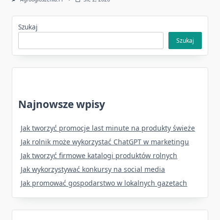
Szukaj
Szukaj
Najnowsze wpisy
Jak tworzyć promocje last minute na produkty świeże
Jak rolnik może wykorzystać ChatGPT w marketingu
Jak tworzyć firmowe katalogi produktów rolnych
Jak wykorzystywać konkursy na social media
Jak promować gospodarstwo w lokalnych gazetach