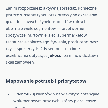
Zanim rozpoczniesz aktywną sprzedaż, konieczne
jest zrozumienie rynku oraz precyzyjne określenie
grup docelowych. Rynek produktów rolnych
obejmuje wiele segmentów — przetwórnie
spożywcze, hurtownie, sieci supermarketów,
restauracje zbiorowego żywienia, producenci pasz
czy eksporterzy. Każdy segment ma inne
oczekiwania dotyczące
jakość
i, terminów dostaw i
skali zamówień.
Mapowanie potrzeb i priorytetów
Zidentyfikuj klientów o największym potencjale
wolumenowym oraz tych, którzy płacą lepsze
marże.