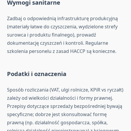
Wymogi sanitarne
Zadbaj o odpowiednią infrastrukturę produkcyjną
(materiały łatwe do czyszczenia, wydzielone strefy
surowca i produktu finalnego), prowadź
dokumentację czyszczeń i kontroli. Regularne
szkolenia personelu z zasad HACCP są konieczne.
Podatki i oznaczenia
Sposób rozliczania (VAT, ulgi rolnicze, KPiR vs ryczałt)
zależy od wielkości działalności i formy prawnej.
Przepisy dotyczące sprzedaży bezpośredniej bywają
specyficzne; dobrze jest skonsultować formę
prawną (np. działalność gospodarcza, spółka,
rolnicza działalność nierejestrowana) z księgowym.