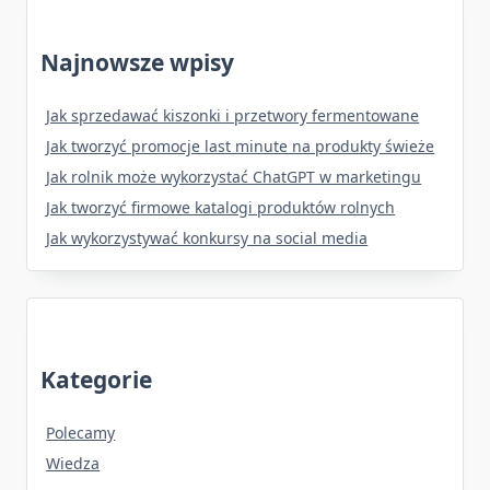
Najnowsze wpisy
Jak sprzedawać kiszonki i przetwory fermentowane
Jak tworzyć promocje last minute na produkty świeże
Jak rolnik może wykorzystać ChatGPT w marketingu
Jak tworzyć firmowe katalogi produktów rolnych
Jak wykorzystywać konkursy na social media
Kategorie
Polecamy
Wiedza