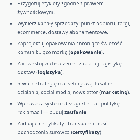
Przygotuj etykiety zgodne z prawem
żywnościowym.
Wybierz kanały sprzedaży: punkt odbioru, targi,
ecommerce, dostawy abonamentowe.
Zaprojektuj opakowania chroniące świeżość i
komunikujące markę (
opakowanie
).
Zainwestuj w chłodzenie i zaplanuj logistykę
dostaw (
logistyka
).
Stwórz strategię marketingową: lokalne
działania, social media, newsletter (
marketing
).
Wprowadź system obsługi klienta i politykę
reklamacji — buduj
zaufanie
.
Zadbaj o certyfikaty i transparentność
pochodzenia surowca (
certyfikaty
).