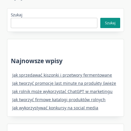
Szukaj
Szukaj
Najnowsze wpisy
Jak sprzedawać kiszonki i przetwory fermentowane
Jak tworzyć promocje last minute na produkty świeże
Jak rolnik może wykorzystać ChatGPT w marketingu
Jak tworzyć firmowe katalogi produktów rolnych
Jak wykorzystywać konkursy na social media