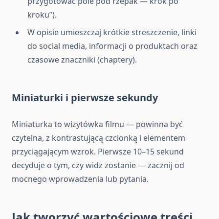
przygotować pole pod rzepak — krok po
kroku”).
W opisie umieszczaj krótkie streszczenie, linki
do social media, informacji o produktach oraz
czasowe znaczniki (chaptery).
Miniaturki i pierwsze sekundy
Miniaturka to wizytówka filmu — powinna być
czytelna, z kontrastującą czcionką i elementem
przyciągającym wzrok. Pierwsze 10–15 sekund
decyduje o tym, czy widz zostanie — zacznij od
mocnego wprowadzenia lub pytania.
Jak tworzyć wartościowe treści