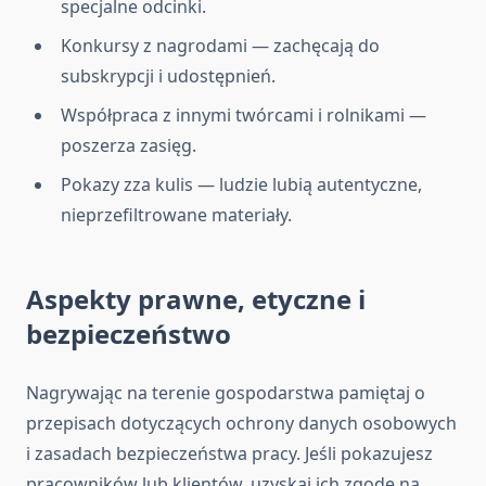
specjalne odcinki.
Konkursy z nagrodami — zachęcają do
subskrypcji i udostępnień.
Współpraca z innymi twórcami i rolnikami —
poszerza zasięg.
Pokazy zza kulis — ludzie lubią autentyczne,
nieprzefiltrowane materiały.
Aspekty prawne, etyczne i
bezpieczeństwo
Nagrywając na terenie gospodarstwa pamiętaj o
przepisach dotyczących ochrony danych osobowych
i zasadach bezpieczeństwa pracy. Jeśli pokazujesz
pracowników lub klientów, uzyskaj ich zgodę na