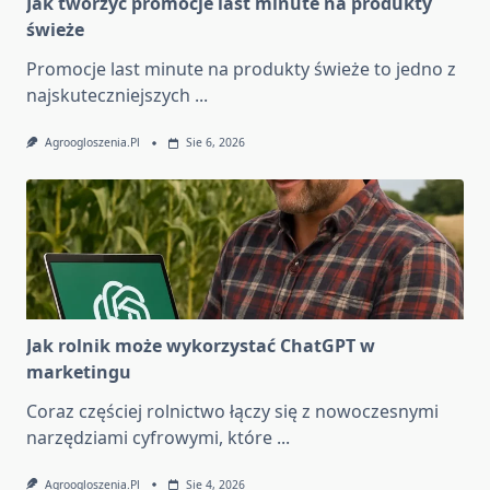
Jak tworzyć promocje last minute na produkty
świeże
Promocje last minute na produkty świeże to jedno z
najskuteczniejszych
...
Agroogloszenia.pl
Sie 6, 2026
Jak rolnik może wykorzystać ChatGPT w
marketingu
Coraz częściej rolnictwo łączy się z nowoczesnymi
narzędziami cyfrowymi, które
...
Agroogloszenia.pl
Sie 4, 2026