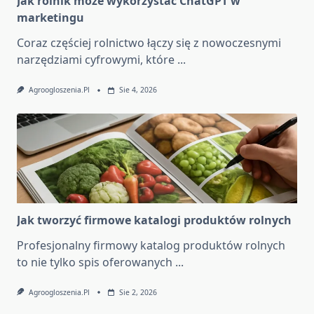
Jak rolnik może wykorzystać ChatGPT w
marketingu
Coraz częściej rolnictwo łączy się z nowoczesnymi
narzędziami cyfrowymi, które
...
Agroogloszenia.pl
Sie 4, 2026
Jak tworzyć firmowe katalogi produktów rolnych
Profesjonalny firmowy katalog produktów rolnych
to nie tylko spis oferowanych
...
Agroogloszenia.pl
Sie 2, 2026