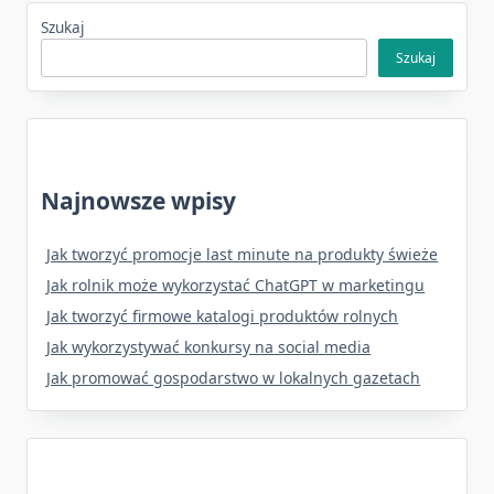
Szukaj
Szukaj
Najnowsze wpisy
Jak tworzyć promocje last minute na produkty świeże
Jak rolnik może wykorzystać ChatGPT w marketingu
Jak tworzyć firmowe katalogi produktów rolnych
Jak wykorzystywać konkursy na social media
Jak promować gospodarstwo w lokalnych gazetach