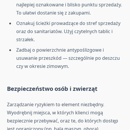
najlepiej oznakowane i blisko punktu sprzedaży.
To ułatwi dostanie się z zakupami.
Oznakuj ścieżki prowadzące do stref sprzedaży
oraz do sanitariatów. Użyj czytelnych tablic i
strzałek.
Zadbaj o powierzchnie antypoślizgowe i
usuwanie przeszkód — szczególnie po deszczu
czy w okresie zimowym.
Bezpieczeństwo osób i zwierząt
Zarządzanie ryzykiem to element niezbędny.
Wyodrębnij miejsca, w których klienci mogą
bezpiecznie przebywać, oraz te, do których dostęp
jest ograniczony (np. hala maszyn, obora).