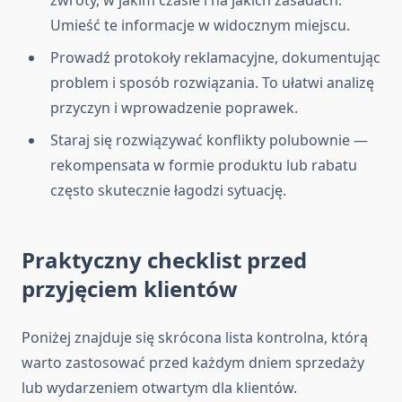
zwroty, w jakim czasie i na jakich zasadach.
Umieść te informacje w widocznym miejscu.
Prowadź protokoły reklamacyjne, dokumentując
problem i sposób rozwiązania. To ułatwi analizę
przyczyn i wprowadzenie poprawek.
Staraj się rozwiązywać konflikty polubownie —
rekompensata w formie produktu lub rabatu
często skutecznie łagodzi sytuację.
Praktyczny checklist przed
przyjęciem klientów
Poniżej znajduje się skrócona lista kontrolna, którą
warto zastosować przed każdym dniem sprzedaży
lub wydarzeniem otwartym dla klientów.