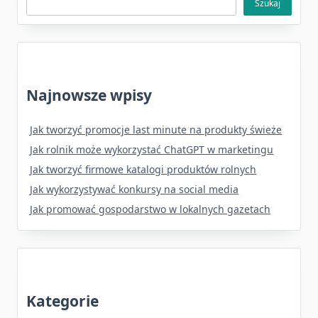
Szukaj
Najnowsze wpisy
Jak tworzyć promocje last minute na produkty świeże
Jak rolnik może wykorzystać ChatGPT w marketingu
Jak tworzyć firmowe katalogi produktów rolnych
Jak wykorzystywać konkursy na social media
Jak promować gospodarstwo w lokalnych gazetach
Kategorie