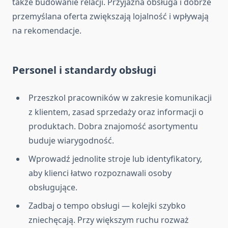
także budowanie relacji. Przyjazna obsługa i dobrze
przemyślana oferta zwiększają lojalność i wpływają
na rekomendacje.
Personel i standardy obsługi
Przeszkol pracowników w zakresie komunikacji
z klientem, zasad sprzedaży oraz informacji o
produktach. Dobra znajomość asortymentu
buduje wiarygodność.
Wprowadź jednolite stroje lub identyfikatory,
aby klienci łatwo rozpoznawali osoby
obsługujące.
Zadbaj o tempo obsługi — kolejki szybko
zniechęcają. Przy większym ruchu rozważ